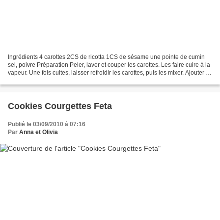
Ingrédients 4 carottes 2CS de ricotta 1CS de sésame une pointe de cumin
sel, poivre Préparation Peler, laver et couper les carottes. Les faire cuire à la
vapeur. Une fois cuites, laisser refroidir les carottes, puis les mixer. Ajouter le
cumin, le sel...
Cookies Courgettes Feta
Publié le 03/09/2010 à 07:16
Par
Anna et Olivia