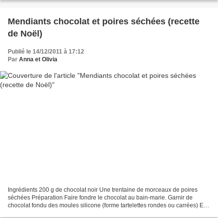
Mendiants chocolat et poires séchées (recette
de Noël)
Publié le 14/12/2011 à 17:12
Par
Anna et Olivia
Ingrédients 200 g de chocolat noir Une trentaine de morceaux de poires
séchées Préparation Faire fondre le chocolat au bain-marie. Garnir de
chocolat fondu des moules silicone (forme tartelettes rondes ou carrées) Et
déposer sur chaque empreinte un morceau...