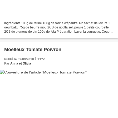
Ingrédients 100g de farine 100g de farine d'épautre 1/2 sachet de levure 1
oeuf battu 75g de beurre mou 2CS de ricotta sel, poivre 1 petite courgette
2CS de pignons de pin 100g de feta Préparation Laver la courgette. Couper
en petits dés la courgette...
Moelleux Tomate Poivron
Publié le 09/09/2010 à 13:51
Par
Anna et Olivia