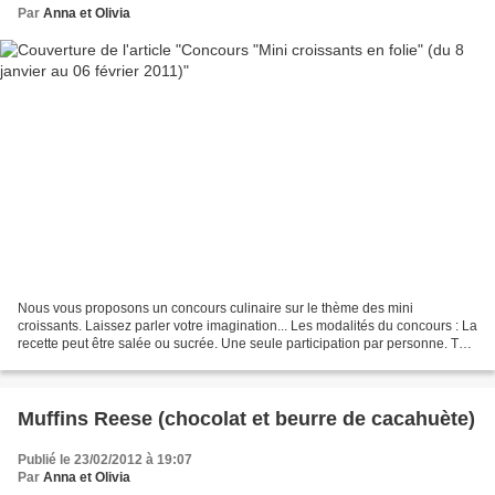
Par
Anna et Olivia
Nous vous proposons un concours culinaire sur le thème des mini
croissants. Laissez parler votre imagination... Les modalités du concours : La
recette peut être salée ou sucrée. Une seule participation par personne. Tout
le monde peut participer : Si...
Muffins Reese (chocolat et beurre de cacahuète)
Publié le 23/02/2012 à 19:07
Par
Anna et Olivia