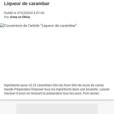
Liqueur de carambar
Publié le 27/12/2010 à 07:45
Par
Anna et Olivia
Ingrédients (pour 1l) 15 carambars 50cl de rhum 50cl de sucre de canne
liquide Préparation Disposer tous les ingrédients dans une bouteille. Laisser
macérer 8 jours en remuant la préparation tous les jours. Puis laisser
macérer la préparation 3 semaines...