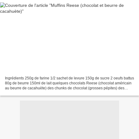
Ingrédients 250g de farine 1/2 sachet de levure 150g de sucre 2 oeufs battus
80g de beurre 150ml de lait quelques chocolats Reese (chocolat américain
au beurre de cacahuète) des chunks de chocolat (grosses pépites) des
pépites de beurre de cacahuète du...