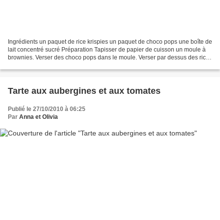
Ingrédients un paquet de rice krispies un paquet de choco pops une boîte de
lait concentré sucré Préparation Tapisser de papier de cuisson un moule à
brownies. Verser des choco pops dans le moule. Verser par dessus des rice
krispies. (moitié choco pops,...
Tarte aux aubergines et aux tomates
Publié le 27/10/2010 à 06:25
Par
Anna et Olivia