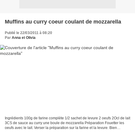
Muffins au curry coeur coulant de mozzarella
Publié le 22/03/2011 à 08:20
Par
Anna et Olivia
Ingrédients 100g de farine complète 1/2 sachet de levure 2 oeufs 2Ocl de lait
3CS de sauce au curry une boule de mozzarella Préparation Fouetter les
oeufs avec le lait. Verser la préparation sur la farine et la levure. Bien
mélanger. Ajouter la sauce...