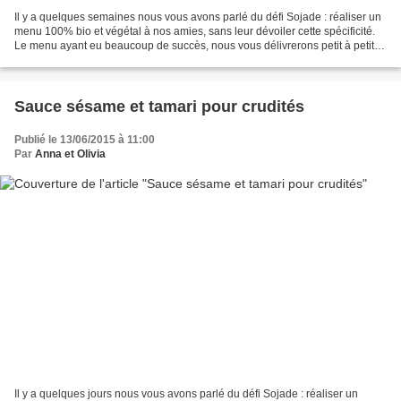
Il y a quelques semaines nous vous avons parlé du défi Sojade : réaliser un
menu 100% bio et végétal à nos amies, sans leur dévoiler cette spécificité.
Le menu ayant eu beaucoup de succès, nous vous délivrerons petit à petit
les recettes qui l'ont composé....
Sauce sésame et tamari pour crudités
Publié le 13/06/2015 à 11:00
Par
Anna et Olivia
Il y a quelques jours nous vous avons parlé du défi Sojade : réaliser un