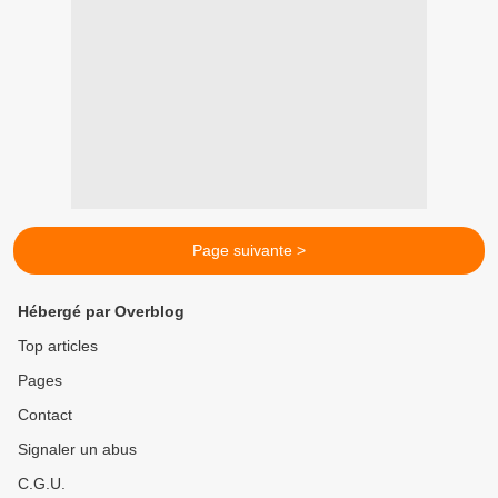
Page suivante >
Hébergé par Overblog
Top articles
Pages
Contact
Signaler un abus
C.G.U.