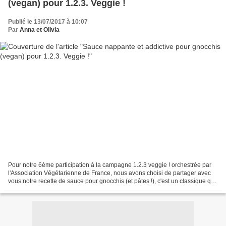
(vegan) pour 1.2.3. Veggie !
Publié le 13/07/2017 à 10:07
Par
Anna et Olivia
Pour notre 6ème participation à la campagne 1.2.3 veggie ! orchestrée par
l'Association Végétarienne de France, nous avons choisi de partager avec
vous notre recette de sauce pour gnocchis (et pâtes !), c'est un classique que
nous faisons régulièrement...