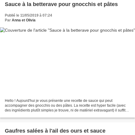
Sauce à la betterave pour gnocchis et pâtes
Publié le 11/05/2019 à 07:24
Par
Anna et Olivia
Hello ! Aujourd'hui je vous présente une recette de sauce qui peut
accompagner des gnocchis ou des pâtes. La recette est hyper facile (avec
des ingrédients plutôt simples je trouve, ni de matériel extravagant) il suffit
de tout mixer et on obtient une...
Gaufres salées à l'ail des ours et sauce