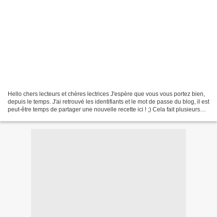
Hello chers lecteurs et chères lectrices J'espère que vous vous portez bien,
depuis le temps. J'ai retrouvé les identifiants et le mot de passe du blog, il est
peut-être temps de partager une nouvelle recette ici ! ;) Cela fait plusieurs
fois que je me...