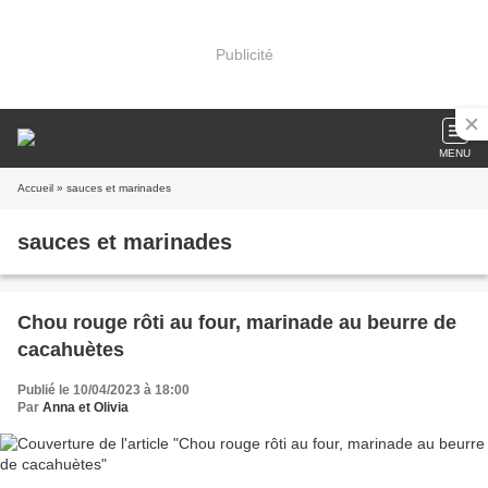
Publicité
MENU
Accueil
» sauces et marinades
sauces et marinades
Chou rouge rôti au four, marinade au beurre de
cacahuètes
Publié le 10/04/2023 à 18:00
Par
Anna et Olivia