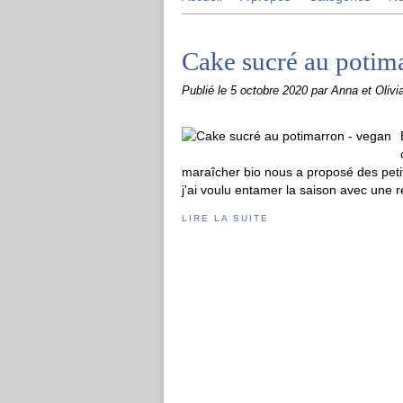
Cake sucré au potim
Publié le
5 octobre 2020
par Anna et Olivi
maraîcher bio nous a proposé des peti
j'ai voulu entamer la saison avec une r
LIRE LA SUITE