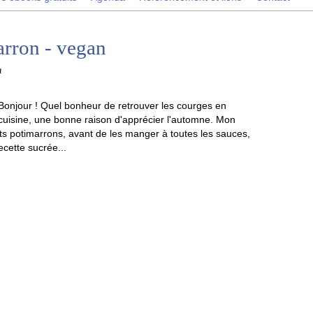
arron - vegan
a
Bonjour ! Quel bonheur de retrouver les courges en
cuisine, une bonne raison d'apprécier l'automne. Mon
ts potimarrons, avant de les manger à toutes les sauces,
ecette sucrée...