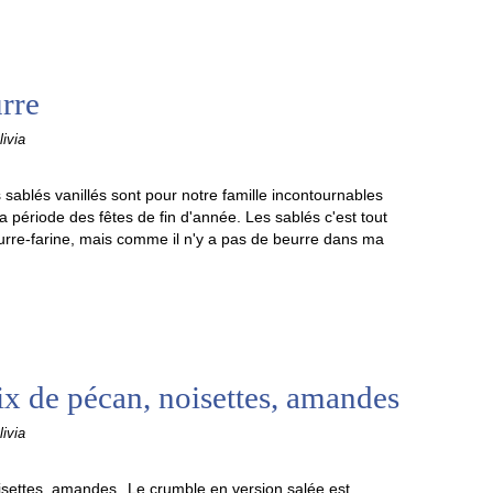
urre
ivia
s sablés vanillés sont pour notre famille incontournables
a période des fêtes de fin d'année. Les sablés c'est tout
eurre-farine, mais comme il n'y a pas de beurre dans ma
x de pécan, noisettes, amandes
ivia
Le crumble en version salée est