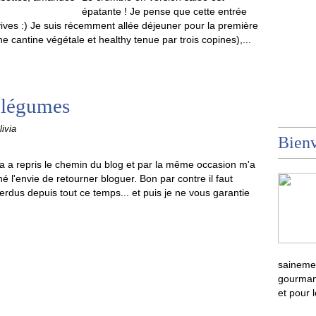
épatante ! Je pense que cette entrée
ves :) Je suis récemment allée déjeuner pour la première
nne cantine végétale et healthy tenue par trois copines),...
x légumes
ivia
Bienv
ia a repris le chemin du blog et par la même occasion m'a
é l'envie de retourner bloguer. Bon par contre il faut
erdus depuis tout ce temps... et puis je ne vous garantie
sainemen
gourmand
et pour 