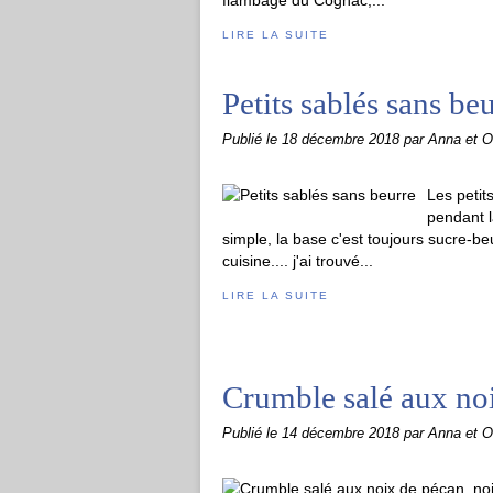
flambage du Cognac,...
LIRE LA SUITE
Petits sablés sans be
Publié le
18 décembre 2018
par Anna et Ol
Les petit
pendant l
simple, la base c'est toujours sucre-b
cuisine.... j'ai trouvé...
LIRE LA SUITE
Crumble salé aux noi
Publié le
14 décembre 2018
par Anna et Ol