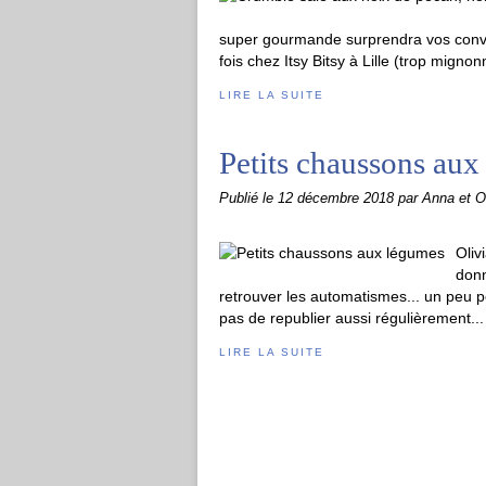
super gourmande surprendra vos convi
fois chez Itsy Bitsy à Lille (trop migno
LIRE LA SUITE
Petits chaussons au
Publié le
12 décembre 2018
par Anna et Ol
Oliv
donn
retrouver les automatismes... un peu p
pas de republier aussi régulièrement...
LIRE LA SUITE