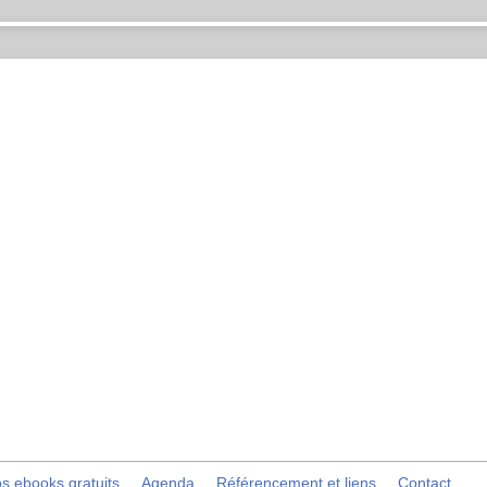
s ebooks gratuits
Agenda
Référencement et liens
Contact