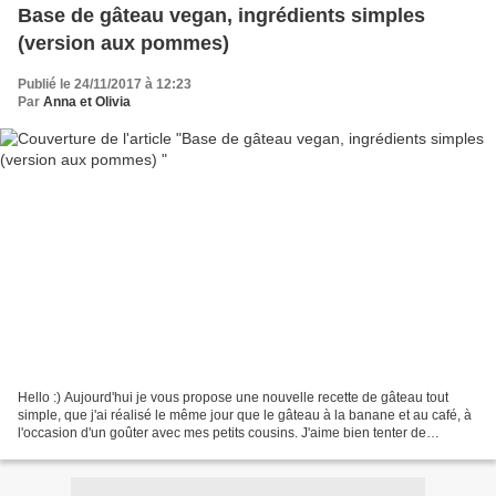
Base de gâteau vegan, ingrédients simples
(version aux pommes)
Publié le 24/11/2017 à 12:23
Par
Anna et Olivia
Hello :) Aujourd'hui je vous propose une nouvelle recette de gâteau tout
simple, que j'ai réalisé le même jour que le gâteau à la banane et au café, à
l'occasion d'un goûter avec mes petits cousins. J'aime bien tenter de
nouvelles recettes de base pour...