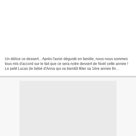
Un délice ce dessert... Après l'avoir dégusté en famille, nous nous sommes
tous mis d'accord sur le fait que ce sera notre dessert de Noël cette année !
Le petit Lucas (le bébé d'Anna qui va bientôt fêter sa 1ère année fin
décembre) y a goûté un petit...