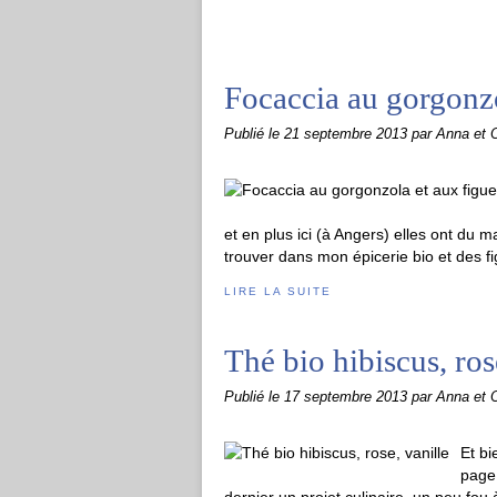
Focaccia au gorgonzo
Publié le
21 septembre 2013
par Anna et O
et en plus ici (à Angers) elles ont du m
trouver dans mon épicerie bio et des fi
LIRE LA SUITE
Thé bio hibiscus, ros
Publié le
17 septembre 2013
par Anna et O
Et bi
page