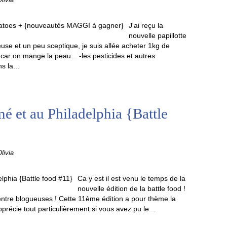
livia
J'ai reçu la
nouvelle papillotte
se et un peu sceptique, je suis allée acheter 1kg de
car on mange la peau... -les pesticides et autres
 la...
 et au Philadelphia {Battle
livia
Ca y est il est venu le temps de la
nouvelle édition de la battle food !
entre blogueuses ! Cette 11ème édition a pour thème la
précie tout particulièrement si vous avez pu le...