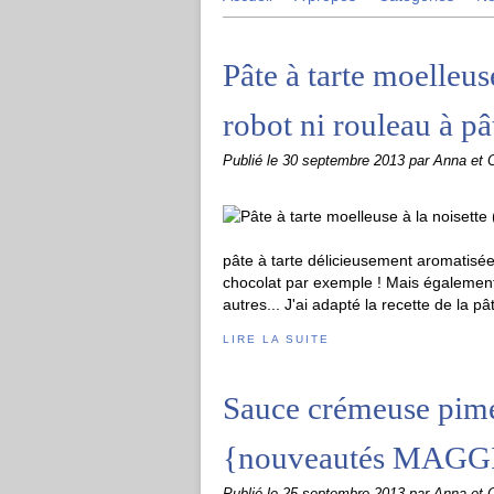
Pâte à tarte moelleuse
robot ni rouleau à pât
Publié le
30 septembre 2013
par Anna et O
pâte à tarte délicieusement aromatisée 
chocolat par exemple ! Mais également
autres... J'ai adapté la recette de la pât
LIRE LA SUITE
Sauce crémeuse pime
{nouveautés MAGGI