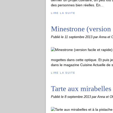
dernier un projet culinaire, un peu fou à
des personnes bien réelles. En...
LIRE LA SUITE
Minestrone (version f
Publié le
11 septembre 2013
par Anna et O
mogettes dans cette optique. Et puis j
dans le magazine Cuisine Actuelle de 
LIRE LA SUITE
Tarte aux mirabelles 
Publié le
8 septembre 2013
par Anna et Ol