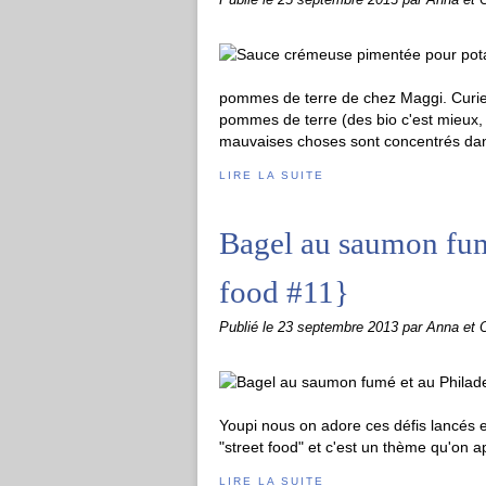
Publié le
25 septembre 2013
par Anna et O
pommes de terre de chez Maggi. Curieu
pommes de terre (des bio c'est mieux, 
mauvaises choses sont concentrés dans
LIRE LA SUITE
Bagel au saumon fumé
food #11}
Publié le
23 septembre 2013
par Anna et O
Youpi nous on adore ces défis lancés 
"street food" et c'est un thème qu'on ap
LIRE LA SUITE