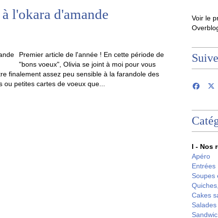
s à l'okara d'amande
Voir le p
Overblo
Premier article de l'année ! En cette période de
Suiv
"bons voeux", Olivia se joint à moi pour vous
re finalement assez peu sensible à la farandole des
 ou petites cartes de voeux que...
Catég
I - Nos 
Apéro
Entrées
Soupes 
Quiches,
Cakes s
Salades
Sandwic