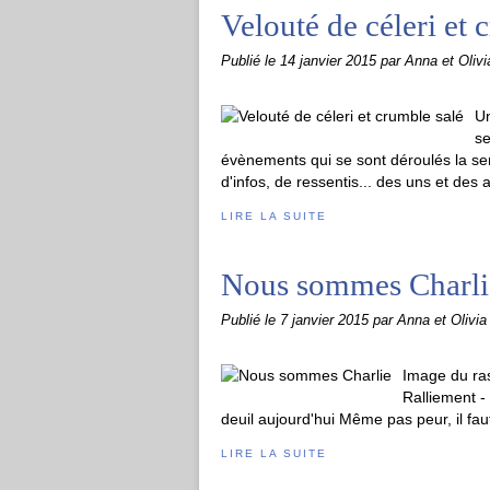
Velouté de céleri et 
Publié le
14 janvier 2015
par Anna et Olivi
Un
se
évènements qui se sont déroulés la s
d'infos, de ressentis... des uns et des 
LIRE LA SUITE
Nous sommes Charli
Publié le
7 janvier 2015
par Anna et Olivia
Image du ra
Ralliement - 
deuil aujourd'hui Même pas peur, il faut
LIRE LA SUITE