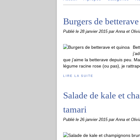
Burgers de betterave
Publié le
28 janvier 2015
par Anna et Olivi
Bet
j'a
que j'aime la betterave depuis peu. M
légume racine rose (ou pas), je rattrape
LIRE LA SUITE
Salade de kale et ch
tamari
Publié le
26 janvier 2015
par Anna et Olivi