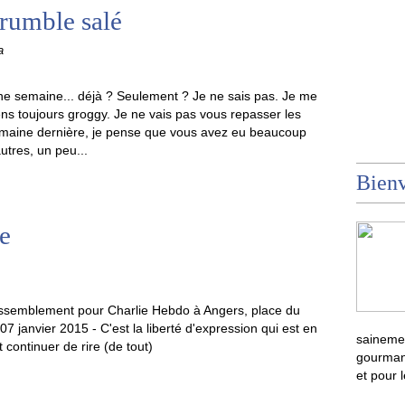
crumble salé
a
e semaine... déjà ? Seulement ? Je ne sais pas. Je me
ns toujours groggy. Je ne vais pas vous repasser les
emaine dernière, je pense que vous avez eu beaucoup
autres, un peu...
Bienv
e
ssemblement pour Charlie Hebdo à Angers, place du
07 janvier 2015 - C'est la liberté d'expression qui est en
sainemen
 continuer de rire (de tout)
gourmand
et pour 