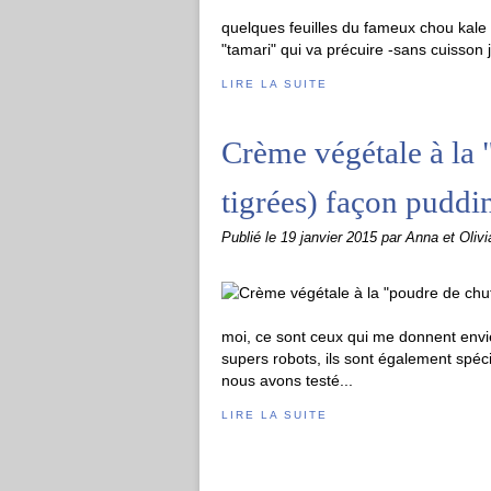
quelques feuilles du fameux chou kale
"tamari" qui va précuire -sans cuisson 
LIRE LA SUITE
Crème végétale à la 
tigrées) façon puddi
Publié le
19 janvier 2015
par Anna et Olivi
moi, ce sont ceux qui me donnent envie 
supers robots, ils sont également spéci
nous avons testé...
LIRE LA SUITE