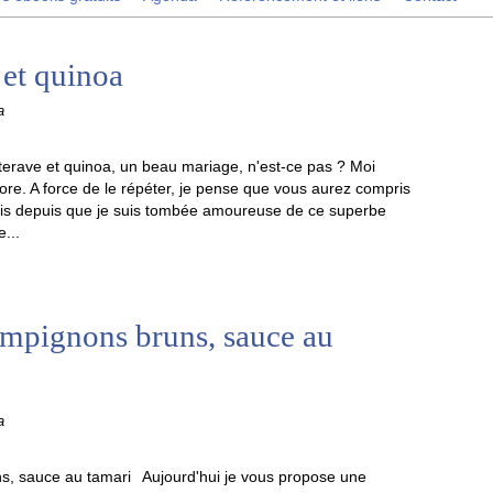
 et quinoa
a
terave et quinoa, un beau mariage, n'est-ce pas ? Moi
dore. A force de le répéter, je pense que vous aurez compris
ais depuis que je suis tombée amoureuse de ce superbe
...
ampignons bruns, sauce au
a
Aujourd'hui je vous propose une