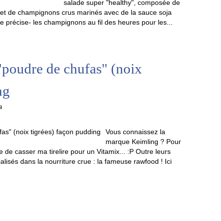
salade super "healthy", composée de
 et de champignons crus marinés avec de la sauce soja
je précise- les champignons au fil des heures pour les...
"poudre de chufas" (noix
ng
a
Vous connaissez la
marque Keimling ? Pour
de casser ma tirelire pour un Vitamix... :P Outre leurs
alisés dans la nourriture crue : la fameuse rawfood ! Ici