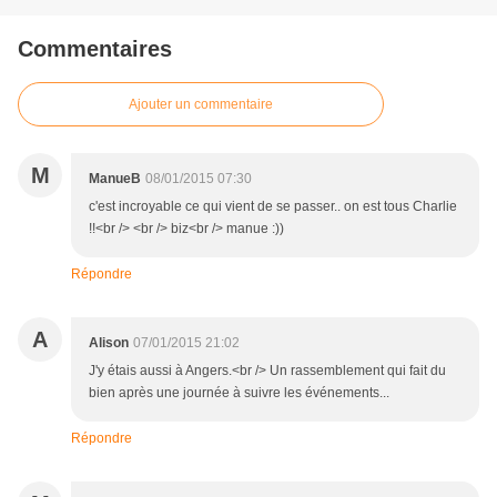
Commentaires
Ajouter un commentaire
M
ManueB
08/01/2015 07:30
c'est incroyable ce qui vient de se passer.. on est tous Charlie
!!<br /> <br /> biz<br /> manue :))
Répondre
A
Alison
07/01/2015 21:02
J'y étais aussi à Angers.<br /> Un rassemblement qui fait du
bien après une journée à suivre les événements...
Répondre