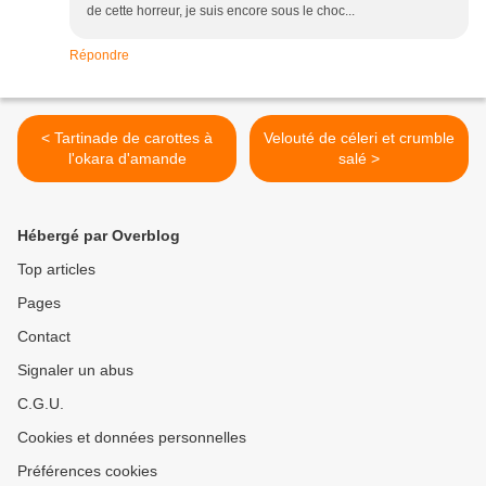
de cette horreur, je suis encore sous le choc...
Répondre
< Tartinade de carottes à
Velouté de céleri et crumble
l'okara d'amande
salé >
Hébergé par Overblog
Top articles
Pages
Contact
Signaler un abus
C.G.U.
Cookies et données personnelles
Préférences cookies