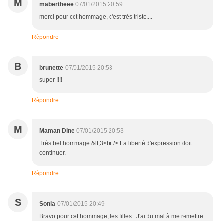
M
mabertheee
07/01/2015 20:59
merci pour cet hommage, c'est très triste....
Répondre
B
brunette
07/01/2015 20:53
super !!!!
Répondre
M
Maman Dine
07/01/2015 20:53
Très bel hommage &lt;3<br /> La liberté d'expression doit
continuer.
Répondre
S
Sonia
07/01/2015 20:49
Bravo pour cet hommage, les filles...J'ai du mal à me remettre