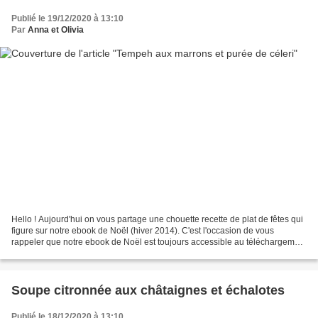
Publié le 19/12/2020 à 13:10
Par
Anna et Olivia
Hello ! Aujourd'hui on vous partage une chouette recette de plat de fêtes qui
figure sur notre ebook de Noël (hiver 2014). C'est l'occasion de vous
rappeler que notre ebook de Noël est toujours accessible au téléchargement
et qu'il est gratuit 🤗 Ingrédients...
Soupe citronnée aux châtaignes et échalotes
Publié le 18/12/2020 à 13:10