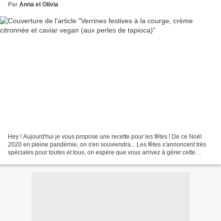
Par
Anna et Olivia
Hey ! Aujourd'hui je vous propose une recette pour les fêtes ! De ce Noël
2020 en pleine pandémie, on s'en souviendra... Les fêtes s'annoncent très
spéciales pour toutes et tous, on espère que vous arrivez à gérer cette
étrange situation. Que l'on puisse...