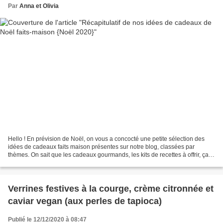
Par
Anna et Olivia
Hello ! En prévision de Noël, on vous a concocté une petite sélection des
idées de cadeaux faits maison présentes sur notre blog, classées par
thèmes. On sait que les cadeaux gourmands, les kits de recettes à offrir, ça
vous plaît beaucoup chaque année,...
Verrines festives à la courge, crème citronnée et
caviar vegan (aux perles de tapioca)
Publié le 12/12/2020 à 08:47