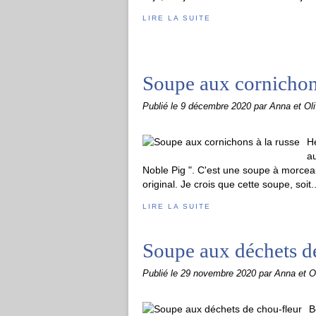
LIRE LA SUITE
Soupe aux cornichons
Publié le
9 décembre 2020
par Anna et Oli
He
au
Noble Pig ". C'est une soupe à morceau
original. Je crois que cette soupe, soit..
LIRE LA SUITE
Soupe aux déchets d
Publié le
29 novembre 2020
par Anna et Ol
B