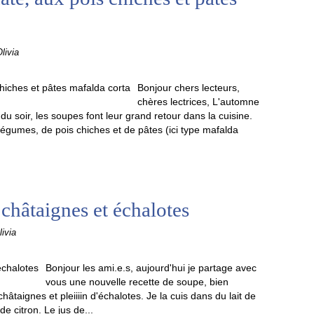
livia
Bonjour chers lecteurs,
chères lectrices, L'automne
du soir, les soupes font leur grand retour dans la cuisine.
gumes, de pois chiches et de pâtes (ici type mafalda
châtaignes et échalotes
ivia
Bonjour les ami.e.s, aujourd'hui je partage avec
vous une nouvelle recette de soupe, bien
âtaignes et pleiiiin d'échalotes. Je la cuis dans du lait de
de citron. Le jus de...