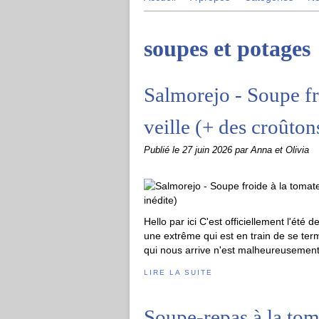
soupes et potages
Salmorejo - Soupe fro
veille (+ des croûton
Publié le
27 juin 2026
par Anna et Olivia
Hello par ici C'est officiellement l'été 
une extrême qui est en train de se ter
qui nous arrive n'est malheureusement 
LIRE LA SUITE
Soupe-repas à la toma