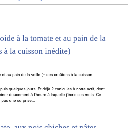
ide à la tomate et au pain de la
s à la cuisson inédite)
depuis quelques jours. Et déjà 2 canicules à notre actif, dont
miner doucement à l'heure à laquelle j'écris ces mots. Ce
pas une surprise...
te, aux pois chiches et pâtes