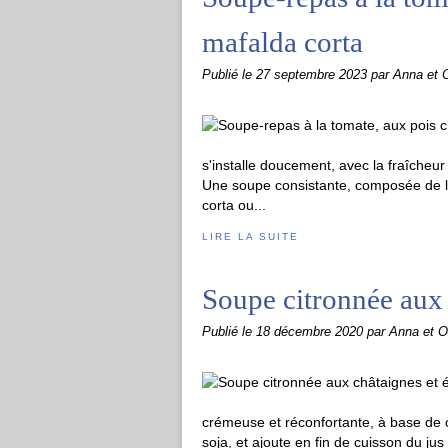
mafalda corta
Publié le
27 septembre 2023
par Anna et O
s'installe doucement, avec la fraîcheur 
Une soupe consistante, composée de lé
corta ou...
LIRE LA SUITE
Soupe citronnée aux 
Publié le
18 décembre 2020
par Anna et Ol
crémeuse et réconfortante, à base de ch
soja, et ajoute en fin de cuisson du jus 