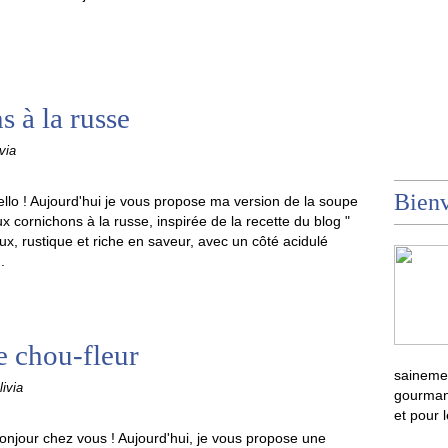
 à la russe
via
Bienv
llo ! Aujourd'hui je vous propose ma version de la soupe
x cornichons à la russe, inspirée de la recette du blog "
x, rustique et riche en saveur, avec un côté acidulé
.
e chou-fleur
sainemen
ivia
gourmand
et pour 
onjour chez vous ! Aujourd'hui, je vous propose une