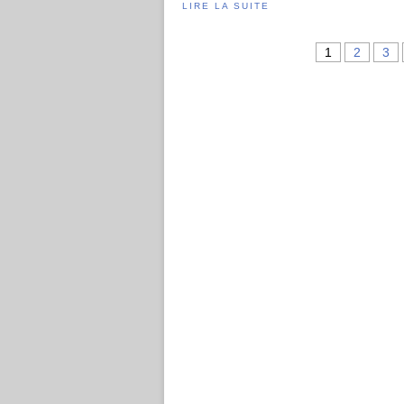
LIRE LA SUITE
1
2
3