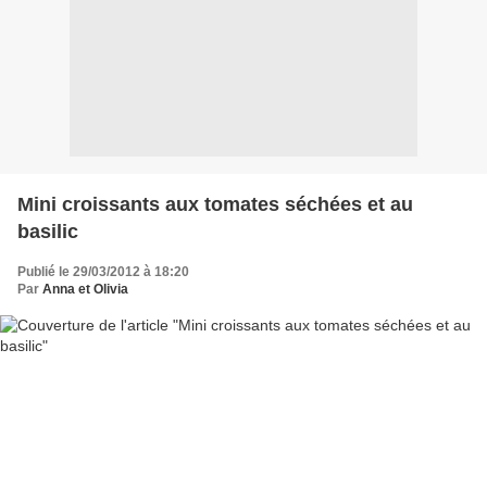
Mini croissants aux tomates séchées et au
basilic
Publié le 29/03/2012 à 18:20
Par
Anna et Olivia