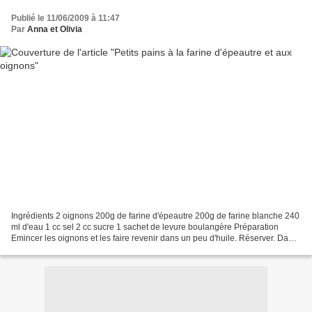
Publié le 11/06/2009 à 11:47
Par
Anna et Olivia
Ingrédients 2 oignons 200g de farine d'épeautre 200g de farine blanche 240
ml d'eau 1 cc sel 2 cc sucre 1 sachet de levure boulangère Préparation
Emincer les oignons et les faire revenir dans un peu d'huile. Réserver. Dans
une MAP, mettre les ingrédients...