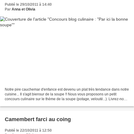
Publié le 29/10/2011 à 14:40
Par
Anna et Olivia
Notre pire cauchemar d'enfance est devenu un plat très tendance dans notre
cuisine... Il s'agit biensur de la soupe !! Nous vous proposons un petit
concours culinaire sur le thème de la soupe (potage, velouté...). Livrez-nous
vos recettes préférées ou...
Camembert farci au coing
Publié le 22/10/2011 à 12:50