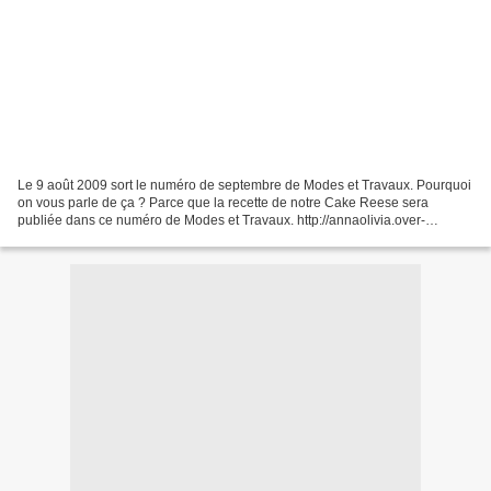
Le 9 août 2009 sort le numéro de septembre de Modes et Travaux. Pourquoi
on vous parle de ça ? Parce que la recette de notre Cake Reese sera
publiée dans ce numéro de Modes et Travaux. http://annaolivia.over-
blog.fr/article-32031809.html Ca va sans dire...