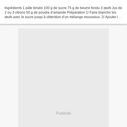
Ingrédients 1 pâte brisée 100 g de sucre 75 g de beurre fondu 3 œufs Jus de
2 ou 3 citrons 50 g de poudre d’amande Préparation 1/ Faire blanchir les
œufs avec le sucre jusqu’à obtention d’un mélange mousseux. 2/ Ajouter le
jus des citrons, le beurre fondu...
Publicité