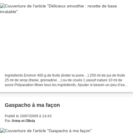
Ingrédients Environ 400 g de fruits (éviter la poire…) 250 ml de jus de fruits
25 ml de sirop (fraise, grenadine…) ou de coulis 1 yaourt nature 10 ml de
sucre Préparation Mixer tous les ingrédients. Ajouter si besoin un peu d’eau
ou de lait. Servir très...
Gaspacho à ma façon
Publié le 10/07/2009 à 14:43
Par
Anna et Olivia