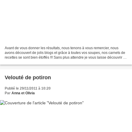
Avant de vous donner les résultats, nous tenons à vous remercier, nous
avons découvert de jolis blogs et grâce à toutes vos soupes, nos carnets de
recettes se sont bien étoffés !!! Sans plus attendre je vous laisse découvrir la
recette qui fait l'unanimité...
Velouté de potiron
Publié le 29/11/2011 à 10:20
Par
Anna et Olivia