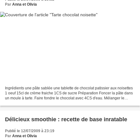
Par
Anna et Olivia
Ingrédients une pâte sablée une tablette de chocolat patissier aux noisettes
1 oeuf 15cl de crème fraiche 1CS de sucre Préparation Foncer la pâte dans
un moule à tarte. Faire fondre le chocolat avec 4CS d'eau. Mélanger le
chocolat fondu et la crème fraiche....
Délicieux smoothie : recette de base inratable
Publié le 12/07/2009 à 23:19
Par
Anna et Olivia