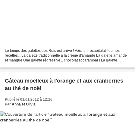
Le temps des galettes des Rois est arrivé ! Voici un récapitulatif de nos
recettes... La galette traditionnelle à la crème d'amande La galette amande
et mangue Une galette régressive... chocolat et carambar ! La galette
pomme, noisette, caramel La galette...
Gâteau moelleux à l'orange et aux cranberries
au thé de noël
Publié le 01/01/2012 à 12:26
Par
Anna et Olivia