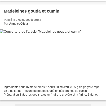
Madeleines gouda et cumin
Publié le 27/05/2009 à 09:58
Par
Anna et Olivia
Ingrédients pour 16 madeleines 2 oeufs 50 ml d'huile 25 g de gruyère rapé
75 g de farine + levure du gouda coupé en dés graines de cumin
Préparation Battre les oeufs, ajouter l'huile le gruyère et la farine. Saler et
poivrer. Ajouter le gouda et les graines...