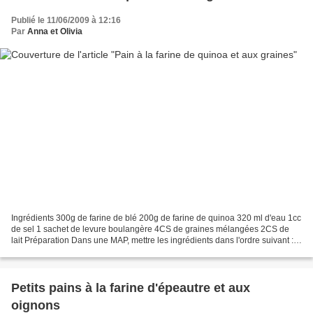
Publié le 11/06/2009 à 12:16
Par
Anna et Olivia
Ingrédients 300g de farine de blé 200g de farine de quinoa 320 ml d'eau 1cc
de sel 1 sachet de levure boulangère 4CS de graines mélangées 2CS de
lait Préparation Dans une MAP, mettre les ingrédients dans l'ordre suivant :
l'eau, le sel, les farines et...
Petits pains à la farine d'épeautre et aux
oignons