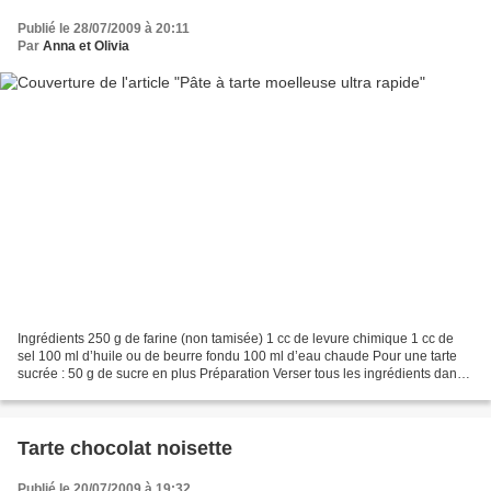
Publié le 28/07/2009 à 20:11
Par
Anna et Olivia
Ingrédients 250 g de farine (non tamisée) 1 cc de levure chimique 1 cc de
sel 100 ml d’huile ou de beurre fondu 100 ml d’eau chaude Pour une tarte
sucrée : 50 g de sucre en plus Préparation Verser tous les ingrédients dans
l’ordre dans un récipient qui...
Tarte chocolat noisette
Publié le 20/07/2009 à 19:32