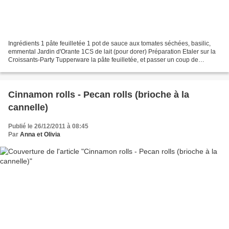
Ingrédients 1 pâte feuilletée 1 pot de sauce aux tomates séchées, basilic,
emmental Jardin d'Orante 1CS de lait (pour dorer) Préparation Etaler sur la
Croissants-Party Tupperware la pâte feuilletée, et passer un coup de
rouleau à pâtisserie dessus pour...
Cinnamon rolls - Pecan rolls (brioche à la
cannelle)
Publié le 26/12/2011 à 08:45
Par
Anna et Olivia