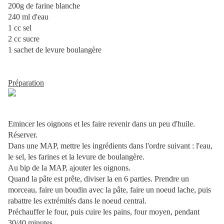
200g de farine blanche
240 ml d'eau
1 cc sel
2 cc sucre
1 sachet de levure boulangère
Préparation
Emincer les oignons et les faire revenir dans un peu d'huile.
Réserver.
Dans une MAP, mettre les ingrédients dans l'ordre suivant : l'eau,
le sel, les farines et la levure de boulangère.
Au bip de la MAP, ajouter les oignons.
Quand la pâte est prête, diviser la en 6 parties. Prendre un
morceau, faire un boudin avec la pâte, faire un noeud lache, puis
rabattre les extrémités dans le noeud central.
Préchauffer le four, puis cuire les pains, four moyen, pendant
30/40 minutes.