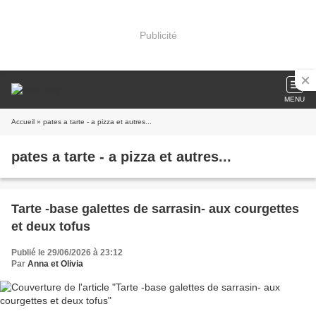
Publicité
MENU
Accueil
» pates a tarte - a pizza et autres...
pates a tarte - a pizza et autres...
Tarte -base galettes de sarrasin- aux courgettes
et deux tofus
Publié le 29/06/2026 à 23:12
Par
Anna et Olivia