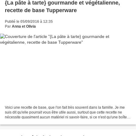
{La pâte à tarte} gourmande et végétalienne,
recette de base Tupperware
Publié le 05/09/2016 à 12:35
Par
Anna et Olivia
Voici une recette de base, que l'on fait très souvent dans la famille. Je me
suis dit qu'elle pourrait vous être utile aussi, surtout que cette recette ne
nécessite quasiment aucun matériel ni savoir-faire, si ce n'est qu'une boîte
hermétique, une spatule...