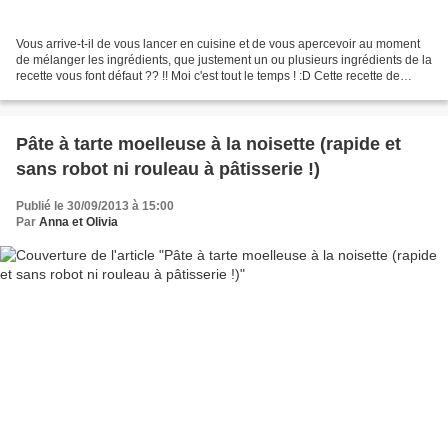
Vous arrive-t-il de vous lancer en cuisine et de vous apercevoir au moment
de mélanger les ingrédients, que justement un ou plusieurs ingrédients de la
recette vous font défaut ?? !! Moi c'est tout le temps ! :D Cette recette de
crêpes est savoureuse...
Pâte à tarte moelleuse à la noisette (rapide et
sans robot ni rouleau à pâtisserie !)
Publié le 30/09/2013 à 15:00
Par
Anna et Olivia