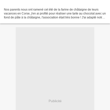
Nos parents nous ont ramené cet été de la farine de châtaigne de leurs
vacances en Corse, j'en ai profité pour réaliser une tarte au chocolat avec un
fond de pâte à la châtaigne, l'association était très bonne ! J'ai adapté notre
recette de pâte semi-feuilletée...
Publicité