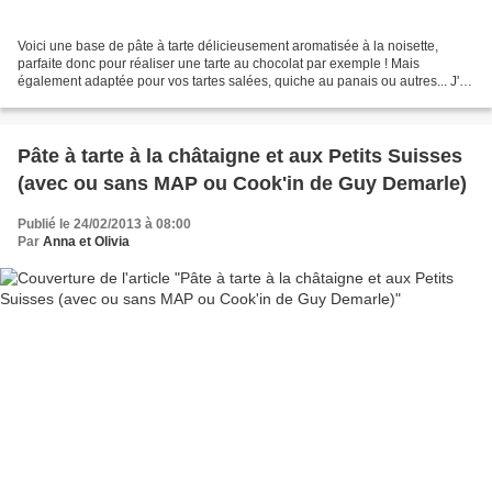
Voici une base de pâte à tarte délicieusement aromatisée à la noisette,
parfaite donc pour réaliser une tarte au chocolat par exemple ! Mais
également adaptée pour vos tartes salées, quiche au panais ou autres... J'ai
adapté la recette de la pâte à tarte...
Pâte à tarte à la châtaigne et aux Petits Suisses
(avec ou sans MAP ou Cook'in de Guy Demarle)
Publié le 24/02/2013 à 08:00
Par
Anna et Olivia