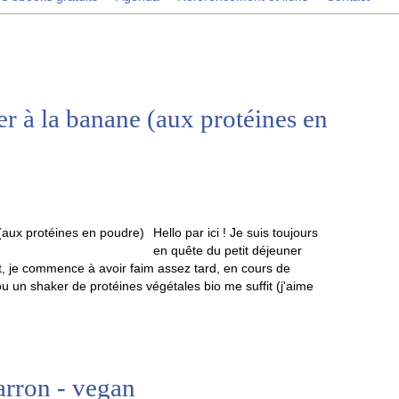
er à la banane (aux protéines en
Hello par ici ! Je suis toujours
en quête du petit déjeuner
ent, je commence à avoir faim assez tard, en cours de
ou un shaker de protéines végétales bio me suffit (j'aime
arron - vegan