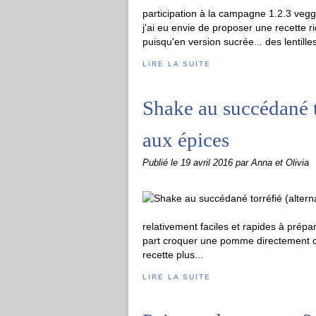
participation à la campagne 1.2.3 vegg
j'ai eu envie de proposer une recette r
puisqu'en version sucrée... des lentilles
LIRE LA SUITE
Shake au succédané to
aux épices
Publié le
19 avril 2016
par Anna et Olivia
relativement faciles et rapides à prépa
part croquer une pomme directement cue
recette plus...
LIRE LA SUITE