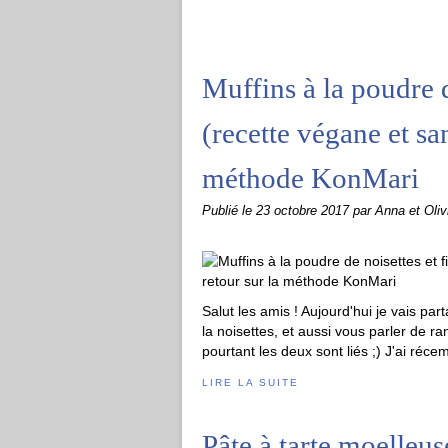
Muffins à la poudre d
(recette végane et sa
méthode KonMari
Publié le
23 octobre 2017
par Anna et Oliv
Salut les amis ! Aujourd'hui je vais pa
la noisettes, et aussi vous parler de
pourtant les deux sont liés ;) J'ai récem
LIRE LA SUITE
Pâte à tarte moelleu