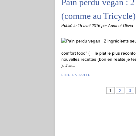
Pain perdu vegan : 2
(comme au Tricycle)
Publié le
15 avril 2016
par Anna et Olivia
comfort food" ( = le plat le plus réconf
nouvelles recettes (bon en réalité je te
). J'ai...
LIRE LA SUITE
1
2
3