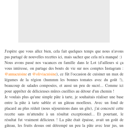
J'espère que vous allez bien, cela fait quelques temps que nous n'avons
pas partagé de nouvelles recettes ici, mais sachez que cela m'a manqué :)
Nous avons passé nos vacances en famille dans le Lot (d'ailleurs si ça
vous intéresse, on partage des bouts de vie sur nos comptes Instagram :
@annacuisine
et
@oliviacuisine
), ce fût l'occasion de cuisiner un max de
légumes de la région (hummm les bonnes tomates avec du goût !),
beaucoup de salades composées, et aussi un peu de sucré... Comme ici
pour apprêter de délicieuses mûres cueillies au détour d'un chemin !
Je voulais plus qu'une simple pâte à tarte, je souhaitais réaliser une base
entre la pâte à tarte sablée et un gâteau moelleux. Avec un fond de
placard au plus réduit (nous séjournions dans un gîte), j'ai concocté cette
recette sans m'attendre à un résultat exceptionnel... Et pourtant, le
résultat fut vraiment délicieux ! La pâte était épaisse, avait un goût de
gâteau, les fruits dessus ont détrempé un peu la pâte avec leur jus, un