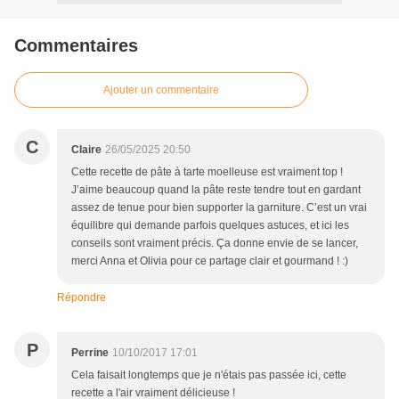
Commentaires
Ajouter un commentaire
C
Claire
26/05/2025 20:50
Cette recette de pâte à tarte moelleuse est vraiment top !
J’aime beaucoup quand la pâte reste tendre tout en gardant
assez de tenue pour bien supporter la garniture. C’est un vrai
équilibre qui demande parfois quelques astuces, et ici les
conseils sont vraiment précis. Ça donne envie de se lancer,
merci Anna et Olivia pour ce partage clair et gourmand ! :)
Répondre
P
Perrine
10/10/2017 17:01
Cela faisait longtemps que je n'étais pas passée ici, cette
recette a l'air vraiment délicieuse !