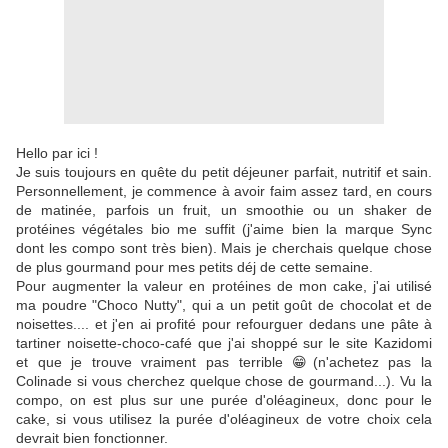
Hello par ici !
Je suis toujours en quête du petit déjeuner parfait, nutritif et sain.
Personnellement, je commence à avoir faim assez tard, en cours
de matinée, parfois un fruit, un smoothie ou un shaker de
protéines végétales bio me suffit (j'aime bien la marque Sync
dont les compo sont très bien). Mais je cherchais quelque chose
de plus gourmand pour mes petits déj de cette semaine.
Pour augmenter la valeur en protéines de mon cake, j'ai utilisé
ma poudre "Choco Nutty", qui a un petit goût de chocolat et de
noisettes.... et j'en ai profité pour refourguer dedans une pâte à
tartiner noisette-choco-café que j'ai shoppé sur le site Kazidomi
et que je trouve vraiment pas terrible 😁(n'achetez pas la
Colinade si vous cherchez quelque chose de gourmand...). Vu la
compo, on est plus sur une purée d'oléagineux, donc pour le
cake, si vous utilisez la purée d'oléagineux de votre choix cela
devrait bien fonctionner.