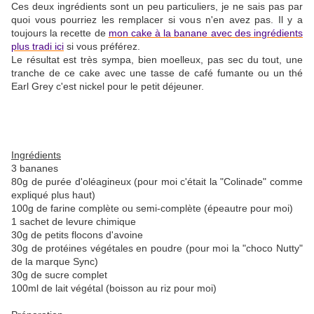
Ces deux ingrédients sont un peu particuliers, je ne sais pas par
quoi vous pourriez les remplacer si vous n'en avez pas. Il y a
toujours la recette de
mon cake à la banane avec des ingrédients
plus tradi ici
si vous préférez.
Le résultat est très sympa, bien moelleux, pas sec du tout, une
tranche de ce cake avec une tasse de café fumante ou un thé
Earl Grey c'est nickel pour le petit déjeuner.
Ingrédients
3 bananes
80g de purée d'oléagineux (pour moi c'était la "Colinade" comme
expliqué plus haut)
100g de farine complète ou semi-complète (épeautre pour moi)
1 sachet de levure chimique
30g de petits flocons d'avoine
30g de protéines végétales en poudre (pour moi la "choco Nutty"
de la marque Sync)
30g de sucre complet
100ml de lait végétal (boisson au riz pour moi)