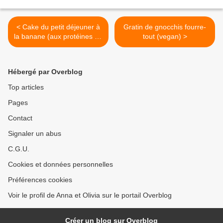
< Cake du petit déjeuner à
Gratin de gnocchis fourre-
la banane (aux protéines en
tout (vegan) >
poudre)
Hébergé par Overblog
Top articles
Pages
Contact
Signaler un abus
C.G.U.
Cookies et données personnelles
Préférences cookies
Voir le profil de Anna et Olivia sur le portail Overblog
Créer un blog sur Overblog