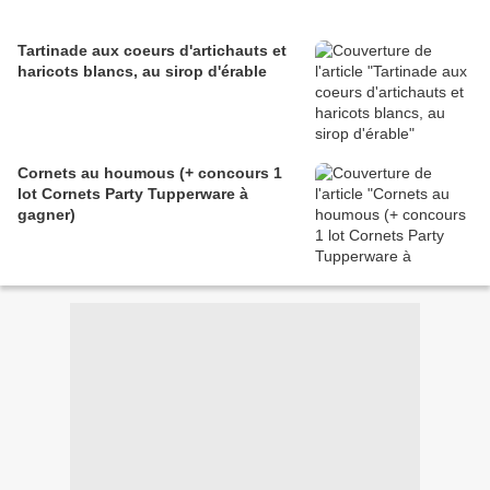
Tartinade aux coeurs d'artichauts et
haricots blancs, au sirop d'érable
Cornets au houmous (+ concours 1
lot Cornets Party Tupperware à
gagner)