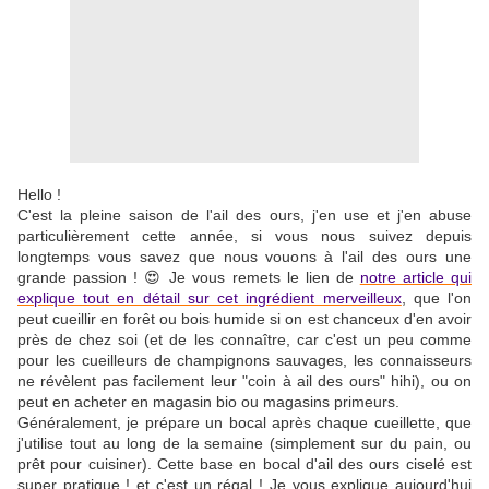
Hello !
C'est la pleine saison de l'ail des ours, j'en use et j'en abuse
particulièrement cette année, si vous nous suivez depuis
longtemps vous savez que nous vouons à l'ail des ours une
grande passion ! 😍 Je vous remets le lien de
notre article qui
explique tout en détail sur cet ingrédient merveilleux
, que l'on
peut cueillir en forêt ou bois humide si on est chanceux d'en avoir
près de chez soi (et de les connaître, car c'est un peu comme
pour les cueilleurs de champignons sauvages, les connaisseurs
ne révèlent pas facilement leur "coin à ail des ours" hihi), ou on
peut en acheter en magasin bio ou magasins primeurs.
Généralement, je prépare un bocal après chaque cueillette, que
j'utilise tout au long de la semaine (simplement sur du pain, ou
prêt pour cuisiner). Cette base en bocal d'ail des ours ciselé est
super pratique ! et c'est un régal ! Je vous explique aujourd'hui