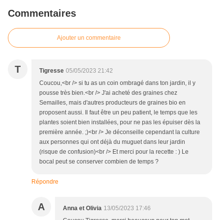
Commentaires
Ajouter un commentaire
T
Tigresse
05/05/2023 21:42
Coucou,<br /> si tu as un coin ombragé dans ton jardin, il y
pousse très bien.<br /> J'ai acheté des graines chez
Semailles, mais d'autres producteurs de graines bio en
proposent aussi. Il faut être un peu patient, le temps que les
plantes soient bien installées, pour ne pas les épuiser dès la
première année. ;)<br /> Je déconseille cependant la culture
aux personnes qui ont déjà du muguet dans leur jardin
(risque de confusion)<br /> Et merci pour la recette : ) Le
bocal peut se conserver combien de temps ?
Répondre
A
Anna et Olivia
13/05/2023 17:46