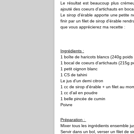
Le résultat est beaucoup plus crémeux
ajouté des coeurs d'artichauts en boca
Le sirop d'érable apporte une petite n
finir par un filet de sirop d'érable ren
que vous apprécierez ma recette :
Ingrédients :
1 boîte de haricots blancs (240g poids
1 bocal de coeurs d'artichauts (215g p
1 petit oignon blanc
1 CS de tahini
Le jus d'un demi citron
1 cc de sirop d'érable + un filet au mo
1 cc d'ail en poudre
1 belle pincée de cumin
Poivre
Préparation :
Mixer tous les ingrédients ensemble ju
Servir dans un bol, verser un filet de s