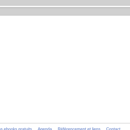
s ebooks gratuits
Agenda
Référencement et liens
Contact