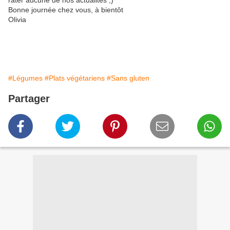
rater aucune de nos actualités ;)
Bonne journée chez vous, à bientôt
Olivia
#Légumes
#Plats végétariens
#Sans gluten
Partager