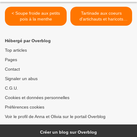
< Soupe froide aux petits
Tartinade aux coeurs
pois à la menthe
d'artichauts et haricots
blancs, au sirop d'érable >
Hébergé par Overblog
Top articles
Pages
Contact
Signaler un abus
C.G.U.
Cookies et données personnelles
Préférences cookies
Voir le profil de Anna et Olivia sur le portail Overblog
Créer un blog sur Overblog