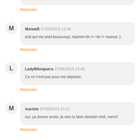
Répondre
M
ManueB
07/08/2019 13:48
plat qui me plait beaucoup, maimm<br /> <br /> manue :)
Répondre
L
LadyMilonguera
07/08/2019 13:46
Ce riz n'est pas pour me déplaire.
Répondre
M
martine
07/08/2019 13:12
oui, ça donne envie, je vais la faire demain midi, merci!
Répondre