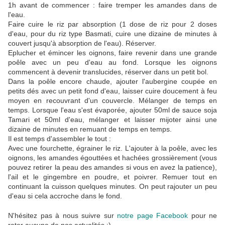
1h avant de commencer : faire tremper les amandes dans de
l'eau.
Faire cuire le riz par absorption (1 dose de riz pour 2 doses
d'eau, pour du riz type Basmati, cuire une dizaine de minutes à
couvert jusqu'à absorption de l'eau). Réserver.
Eplucher et émincer les oignons, faire revenir dans une grande
poêle avec un peu d'eau au fond. Lorsque les oignons
commencent à devenir translucides, réserver dans un petit bol.
Dans la poêle encore chaude, ajouter l'aubergine coupée en
petits dés avec un petit fond d'eau, laisser cuire doucement à feu
moyen en recouvrant d'un couvercle. Mélanger de temps en
temps. Lorsque l'eau s'est évaporée, ajouter 50ml de sauce soja
Tamari et 50ml d'eau, mélanger et laisser mijoter ainsi une
dizaine de minutes en remuant de temps en temps.
Il est temps d'assembler le tout :
Avec une fourchette, égrainer le riz. L'ajouter à la poêle, avec les
oignons, les amandes égouttées et hachées grossièrement (vous
pouvez retirer la peau des amandes si vous en avez la patience),
l'ail et le gingembre en poudre, et poivrer. Remuer tout en
continuant la cuisson quelques minutes. On peut rajouter un peu
d'eau si cela accroche dans le fond.
N'hésitez pas à nous suivre sur
notre page Facebook
pour ne