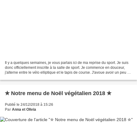
Il y a quelques semaines, je vous parlais ici de ma reprise du sport. Je suis
donc officiellement inscrite à la salle de sport. Je commence en douceur,
j'alterne entre le vélo elliptique et le tapis de course. J'avoue avoir un peu de
mal à comprendre...
✮ Notre menu de Noël végétalien 2018 ✮
Publié le 24/12/2018 à 15:26
Par
Anna et Olivia