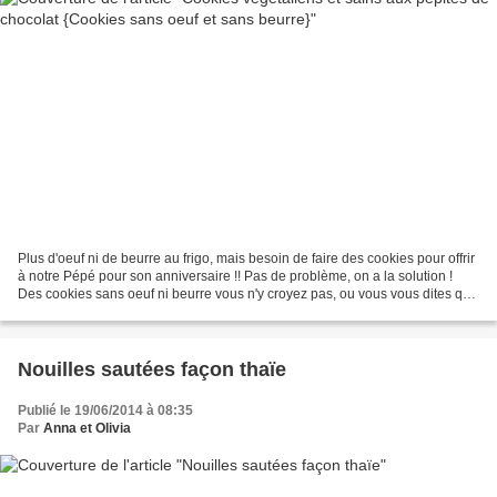
Plus d'oeuf ni de beurre au frigo, mais besoin de faire des cookies pour offrir
à notre Pépé pour son anniversaire !! Pas de problème, on a la solution !
Des cookies sans oeuf ni beurre vous n'y croyez pas, ou vous vous dites que
soit la texture soit...
Nouilles sautées façon thaïe
Publié le 19/06/2014 à 08:35
Par
Anna et Olivia