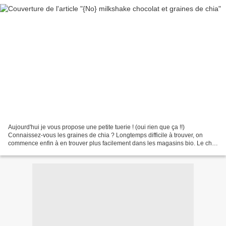
Aujourd'hui je vous propose une petite tuerie ! (oui rien que ça !!)
Connaissez-vous les graines de chia ? Longtemps difficile à trouver, on
commence enfin à en trouver plus facilement dans les magasins bio. Le chia
est une plante qui produit des petites...