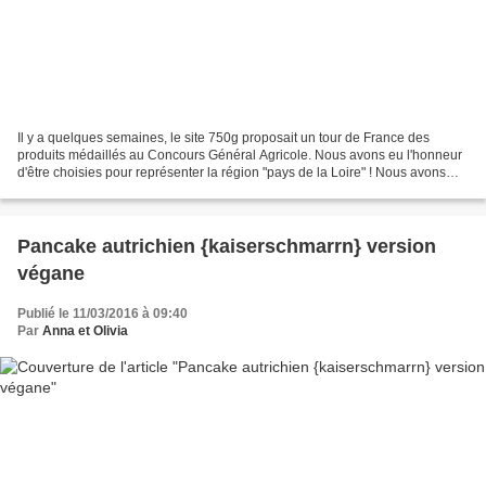
Il y a quelques semaines, le site 750g proposait un tour de France des
produits médaillés au Concours Général Agricole. Nous avons eu l'honneur
d'être choisies pour représenter la région "pays de la Loire" ! Nous avons
proposé deux recettes végétariennes...
Pancake autrichien {kaiserschmarrn} version
végane
Publié le 11/03/2016 à 09:40
Par
Anna et Olivia