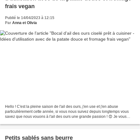
frais vegan
Publié le 14/04/2023 à 12:15
Par
Anna et Olivia
Hello ! C'est la pleine saison de l'ail des ours, j'en use et j'en abuse
particulièrement cette année, si vous nous suivez depuis longtemps vous
savez que nous vouons à l'ail des ours une grande passion ! 😍 Je vous
remets le lien de notre article qui...
Petits sablés sans beurre