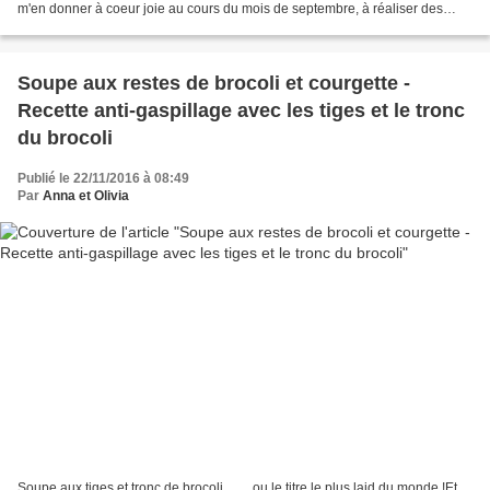
m'en donner à coeur joie au cours du mois de septembre, à réaliser des
quiches et autres tartes salées......
Soupe aux restes de brocoli et courgette -
Recette anti-gaspillage avec les tiges et le tronc
du brocoli
Publié le 22/11/2016 à 08:49
Par
Anna et Olivia
Soupe aux tiges et tronc de brocoli.... ....ou le titre le plus laid du monde !Et