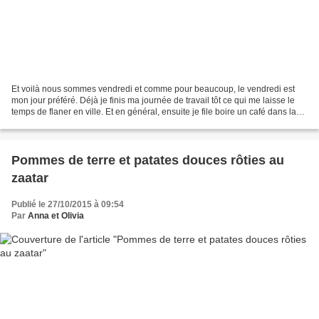
Et voilà nous sommes vendredi et comme pour beaucoup, le vendredi est
mon jour préféré. Déjà je finis ma journée de travail tôt ce qui me laisse le
temps de flaner en ville. Et en général, ensuite je file boire un café dans la
famille où on se retrouve...
Pommes de terre et patates douces rôties au
zaatar
Publié le 27/10/2015 à 09:54
Par
Anna et Olivia