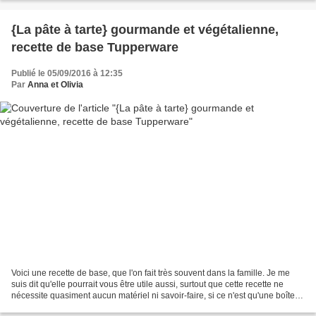
{La pâte à tarte} gourmande et végétalienne,
recette de base Tupperware
Publié le 05/09/2016 à 12:35
Par
Anna et Olivia
Voici une recette de base, que l'on fait très souvent dans la famille. Je me
suis dit qu'elle pourrait vous être utile aussi, surtout que cette recette ne
nécessite quasiment aucun matériel ni savoir-faire, si ce n'est qu'une boîte
hermétique, une spatule...