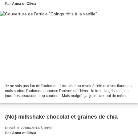
Par
Anna et Olivia
Je ne suis pas fan de l'automne. Il faut dire au revoir à l'été et à ses flaneries,
mais surtout l'automne annonce l'arrivée de l'hiver : le froid, la grisaille, les
journées beaucoup trop courtes... Mais malgré ça, je trouve tout de même du
positif (mais...
{No} milkshake chocolat et graines de chia
Publié le 27/06/2014 à 09:00
Par
Anna et Olivia