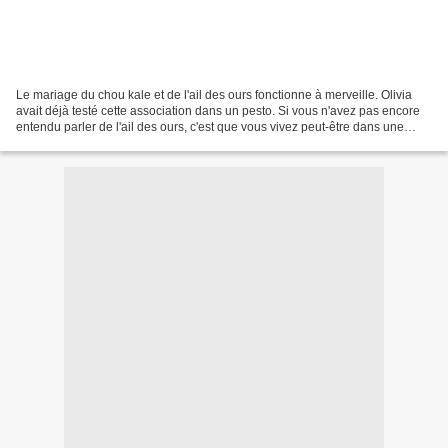
Le mariage du chou kale et de l'ail des ours fonctionne à merveille. Olivia
avait déjà testé cette association dans un pesto. Si vous n'avez pas encore
entendu parler de l'ail des ours, c'est que vous vivez peut-être dans une
grotte ;) et ça tombe bien,...