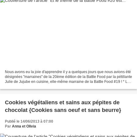
Nous avons eu la joie d'apprendre il y a quelques jours que nous avions été
désignées "marraines" de la 20ème édition de la Battle Food par la pétillante
Julie de Jujube en cuisine, elle-même marraine de la Battle Food #19 ! * La
Battle Food, créée par...
Cookies végétaliens et sains aux pépites de
chocolat {Cookies sans oeuf et sans beurre}
Publié le 14/06/2013 à 07:00
Par
Anna et Olivia