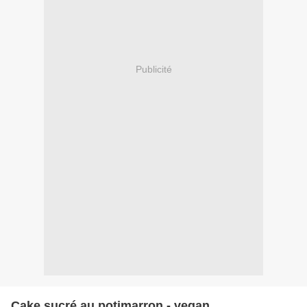
Publicité
Cake sucré au potimarron - vegan