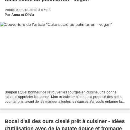
Publié le 05/10/2020 à 07:03
Par
Anna et Olivia
Bonjour ! Quel bonheur de retrouver les courges en cuisine, une bonne
raison d'apprécier l'automne. Mon maraîcher bio nous a proposé des petits
potimarrons, avant de les manger à toutes les sauces, j'ai voulu entamer la
saison avec une recette sucrée...
Bocal d'ail des ours ciselé prêt à cuisiner - Idées
d'utilisation avec de la patate douce et fromage