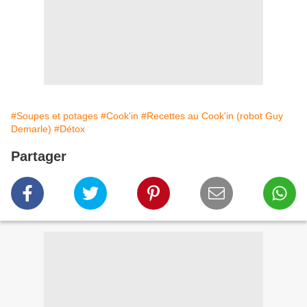
#Soupes et potages
#Cook'in
#Recettes au Cook'in (robot Guy
Demarle)
#Détox
Partager