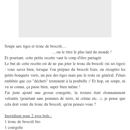
Soupe aux tiges et tronc de brocoli....
....ou le titre le plus laid du monde !
Et pourtant, cette petite recette vaut le coup d'être partagée
Le but de cette recette est de ne pas jeter le tronc du brocoli (ni ses tiges)
: vous savez bien, lorsque l'on prépare du brocoli frais, on récupère les
petits bouquets verts, un peu des tiges mais pas le reste en général. J'étais
embêtée que ces "déchets" terminent à la poubelle :/ Et hop, en soupe, ni
vu ni connu, ça passe bien, super bien même !
J'ai juste ajouté une grosse courgette, la texture était étonnamment
veloutée (pourtant sans pommes de terre, ni crème etc...), je pense que
cela doit venir du tronc du brocoli, qu'en pensez-vous ?
Ingrédient pour 2 gros bols :
1 tronc de brocoli bio
1 courgette