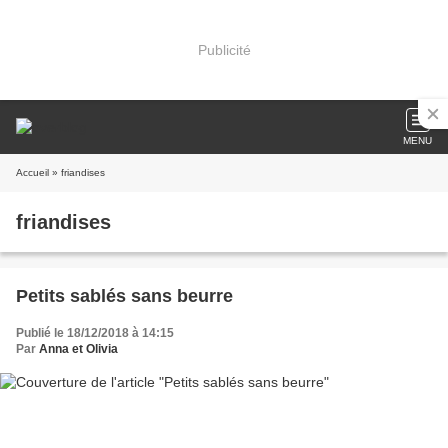
Publicité
MENU
Accueil
» friandises
friandises
Petits sablés sans beurre
Publié le 18/12/2018 à 14:15
Par
Anna et Olivia