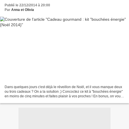
Publié le 22/12/2014 à 20:00
Par
Anna et Olivia
Dans quelques jours c'est déjà le réveillon de Noël, et il vous manque deux
ou trois cadeaux ? On a la solution ;) Concoctez ce kit à "bouchées énergie"
en moins de cinq minutes et faites plaisir à vos proches ! En bonus, on vous
propose même un petit...