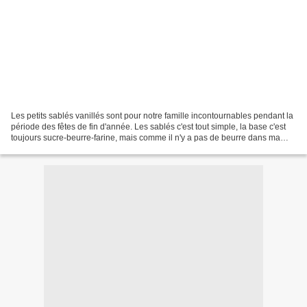
Les petits sablés vanillés sont pour notre famille incontournables pendant la
période des fêtes de fin d'année. Les sablés c'est tout simple, la base c'est
toujours sucre-beurre-farine, mais comme il n'y a pas de beurre dans ma
cuisine.... j'ai trouvé...