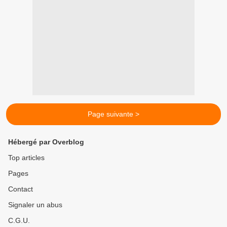
Page suivante >
Hébergé par Overblog
Top articles
Pages
Contact
Signaler un abus
C.G.U.