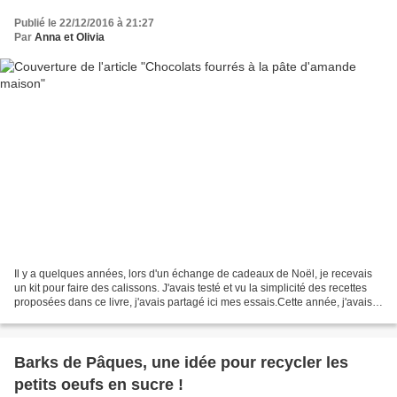
Publié le 22/12/2016 à 21:27
Par
Anna et Olivia
Il y a quelques années, lors d'un échange de cadeaux de Noël, je recevais
un kit pour faire des calissons. J'avais testé et vu la simplicité des recettes
proposées dans ce livre, j'avais partagé ici mes essais.Cette année, j'avais
envie de renouveler...
Barks de Pâques, une idée pour recycler les
petits oeufs en sucre !