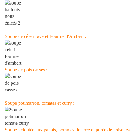
Soupe de céleri rave et Fourme d'Ambert :
Soupe de pois cassés :
Soupe potimarron, tomates et curry :
Soupe veloutée aux panais, pommes de terre et purée de noisettes