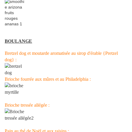
BOULANGE
Bretzel dog et moutarde aromatisée au sirop d'érable {Pretzel
dog} :
Brioche fourrée aux mûres et au Philadelphia :
Brioche tressée all
égée :
Pain au thé de Noël et aux raisins :