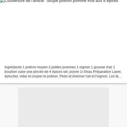
Ingrédients 1 potiron moyen 2 petites pommes 1 oignon 1 gousse d'ail 1
bouillon cube une pincée de 4 épices sel, poivre 1l d'eau Préparation Laver,
éplucher, vider et couper le potiron. Peler et émincer l'ail et l'oignon. Les faire
revenir dans un peu...