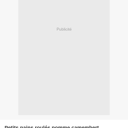
Publicité
Petits pains roulés pomme camembert