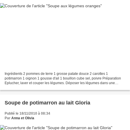
Ingrédients 2 pommes de terre 1 grosse patate douce 2 carottes 1
potimarron 1 oignon 1 gousse d'ail 1 bouillon cube sel, poivre Préparation
Eplucher, laver et couper les légumes. Déposer les légumes dans une
cocotte avec le bouillon cube. Recouvrir d'eau....
Soupe de potimarron au lait Gloria
Publié le 18/11/2010 à 08:34
Par
Anna et Olivia