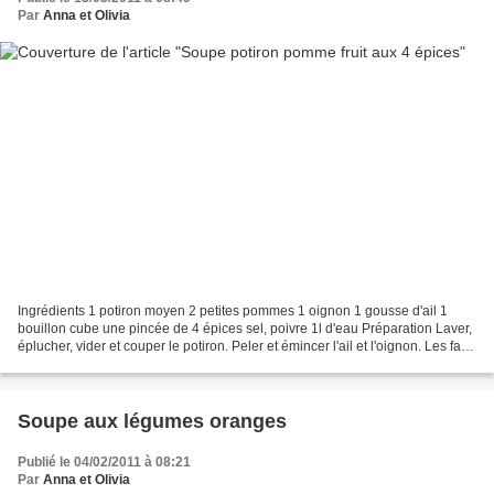
Par
Anna et Olivia
Ingrédients 1 potiron moyen 2 petites pommes 1 oignon 1 gousse d'ail 1
bouillon cube une pincée de 4 épices sel, poivre 1l d'eau Préparation Laver,
éplucher, vider et couper le potiron. Peler et émincer l'ail et l'oignon. Les faire
revenir dans un peu...
Soupe aux légumes oranges
Publié le 04/02/2011 à 08:21
Par
Anna et Olivia