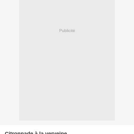
Publicité
Citronnade à la verveine