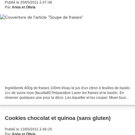
Publié le 20/05/2011 à 07:48
Par
Anna et Olivia
Ingrédients 400g de fraises 100ml d'eau le jus d'un citron 4 feuilles de basilic
1cc de sucre roux (facultatif) Préparation Laver les fraises et le basilic. En
réserver quelques une pour la déco. Les équetter et les couper. Mixer tous
les ingrédients....
Cookies chocolat et quinoa (sans gluten)
Publié le 13/05/2011 à 06:25
Par
Anna et Olivia