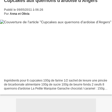
Cupcakes aux quernons d'ardoise d'Angers
Publié le 09/05/2011 à 06:26
Par
Anna et Olivia
Ingrédients pour 6 cupcakes 100g de farine 1/2 sachet de levure une pincée
de bicarbonate alimentaire 100g de sucre 100g de beurre fondu 2 oeufs 8
quernons d'ardoise La Petite Marquise Ganache chocolat / caramel : 150g
de chocolat au lait au caramel 50ml...