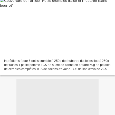
Ingrédients (pour 6 petits crumbles) 250g de rhubarbe (juste les tiges) 250g
de fraises 1 petite pomme 1CS de sucre de canne en poudre 50g de pétales
de céréales complètes 1CS de flocons d'avoine 1CS de son d'avoine 2CS
de purée d'amandes complètes (en...