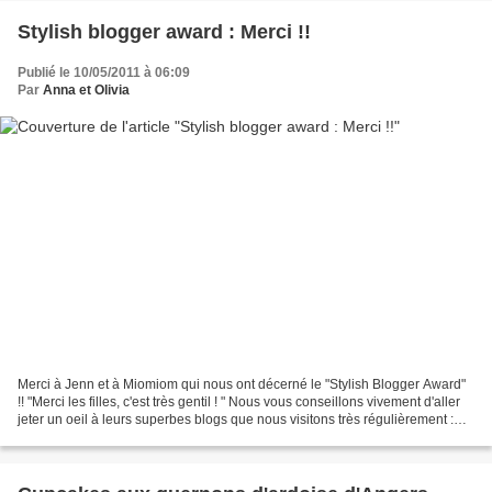
Stylish blogger award : Merci !!
Publié le 10/05/2011 à 06:09
Par
Anna et Olivia
Merci à Jenn et à Miomiom qui nous ont décerné le "Stylish Blogger Award"
!! "Merci les filles, c'est très gentil ! " Nous vous conseillons vivement d'aller
jeter un oeil à leurs superbes blogs que nous visitons très régulièrement :
Cuisin ' é ' Moi et...