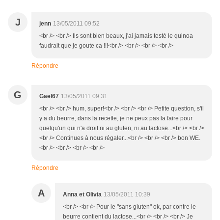
J
jenn
13/05/2011 09:52
<br /> <br /> Ils sont bien beaux, j'ai jamais testé le quinoa
faudrait que je goute ca !!!<br /> <br /> <br /> <br />
Répondre
G
Gael67
13/05/2011 09:31
<br /> <br /> hum, super!<br /> <br /> <br /> Petite question, s'il
y a du beurre, dans la recette, je ne peux pas la faire pour
quelqu'un qui n'a droit ni au gluten, ni au lactose...<br /> <br />
<br /> Continues à nous régaler...<br /> <br /> <br /> bon WE.
<br /> <br /> <br /> <br />
Répondre
A
Anna et Olivia
13/05/2011 10:39
<br /> <br /> Pour le "sans gluten" ok, par contre le
beurre contient du lactose...<br /> <br /> <br /> Je