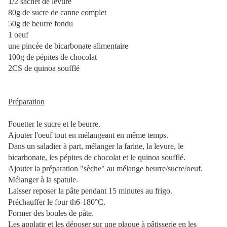
1/2 sachet de levure
80g de sucre de canne complet
50g de beurre fondu
1 oeuf
une pincée de bicarbonate alimentaire
100g de pépites de chocolat
2CS de quinoa soufflé
Préparation
Fouetter le sucre et le beurre.
Ajouter l'oeuf tout en mélangeant en même temps.
Dans un saladier à part, mélanger la farine, la levure, le
bicarbonate, les pépites de chocolat et le quinoa soufflé.
Ajouter la préparation "sèche" au mélange beurre/sucre/oeuf.
Mélanger à la spatule.
Laisser reposer la pâte pendant 15 minutes au frigo.
Préchauffer le four th6-180°C.
Former des boules de pâte.
Les applatir et les déposer sur une plaque à pâtisserie en les