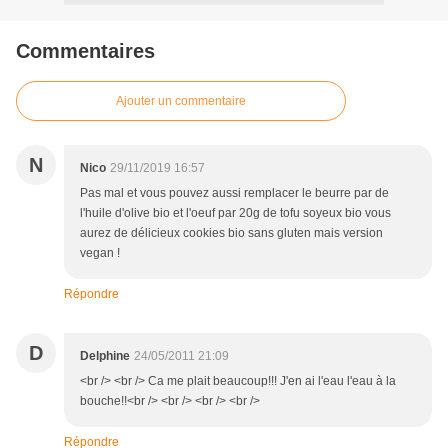
Commentaires
Ajouter un commentaire
N
Nico
29/11/2019 16:57
Pas mal et vous pouvez aussi remplacer le beurre par de
l'huile d'olive bio et l'oeuf par 20g de tofu soyeux bio vous
aurez de délicieux cookies bio sans gluten mais version
vegan !
Répondre
D
Delphine
24/05/2011 21:09
<br /> <br /> Ca me plait beaucoup!!! J'en ai l'eau l'eau à la
bouche!!<br /> <br /> <br /> <br />
Répondre