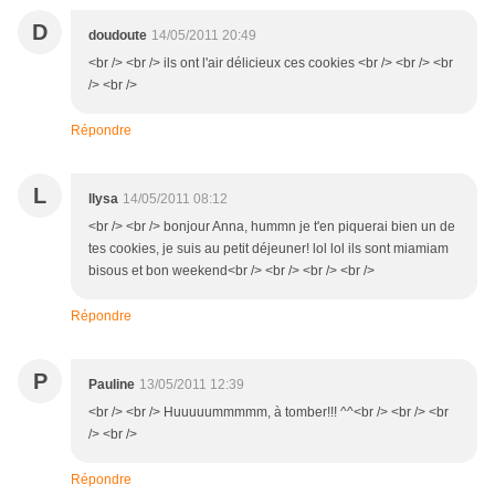
D
doudoute
14/05/2011 20:49
<br /> <br /> ils ont l'air délicieux ces cookies <br /> <br /> <br
/> <br />
Répondre
L
llysa
14/05/2011 08:12
<br /> <br /> bonjour Anna, hummn je t'en piquerai bien un de
tes cookies, je suis au petit déjeuner! lol lol ils sont miamiam
bisous et bon weekend<br /> <br /> <br /> <br />
Répondre
P
Pauline
13/05/2011 12:39
<br /> <br /> Huuuuummmmm, à tomber!!! ^^<br /> <br /> <br
/> <br />
Répondre