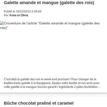
Galette amande et mangue (galette des rois)
Publié le 30/12/2012 à 09:00
Par
Anna et Olivia
C'est déjà la galette des rois le week-end prochain ! Pour changer de la
traditionnelle galette à la frangipane, épatez votre famille et vos amis avec
cette galette à la mangue Succès garanti ! Ingrédients 2 pâtes feuilletées
100 g de poudre d'amande...
Bûche chocolat praliné et caramel