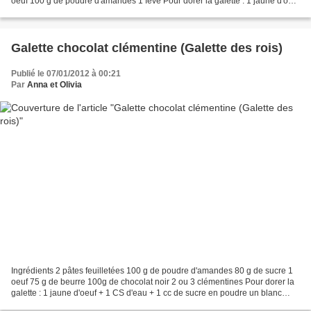
oeuf 100 g de poudre d'amandes 1 fève Pour dorer la galette : 1 jaune d'oeuf
+ 1 CS d'eau + 1 cc de sucre...
Galette chocolat clémentine (Galette des rois)
Publié le 07/01/2012 à 00:21
Par
Anna et Olivia
Ingrédients 2 pâtes feuilletées 100 g de poudre d'amandes 80 g de sucre 1
oeuf 75 g de beurre 100g de chocolat noir 2 ou 3 clémentines Pour dorer la
galette : 1 jaune d'oeuf + 1 CS d'eau + 1 cc de sucre en poudre un blanc
d'oeuf (pour souder la galette)...