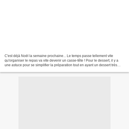
C'est déjà Noël la semaine prochaine... Le temps passe tellement vite
qu'organiser le repas va vite devenir un casse-tête ! Pour le dessert, il y a
une astuce pour se simplifier la préparation tout en ayant un dessert très
beau et bon ! Je parle de la...