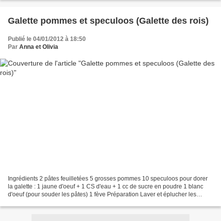
Galette pommes et speculoos (Galette des rois)
Publié le 04/01/2012 à 18:50
Par
Anna et Olivia
Ingrédients 2 pâtes feuilletées 5 grosses pommes 10 speculoos pour dorer
la galette : 1 jaune d'oeuf + 1 CS d'eau + 1 cc de sucre en poudre 1 blanc
d'oeuf (pour souder les pâtes) 1 fève Préparation Laver et éplucher les
pommes. Les couper en dés et les...