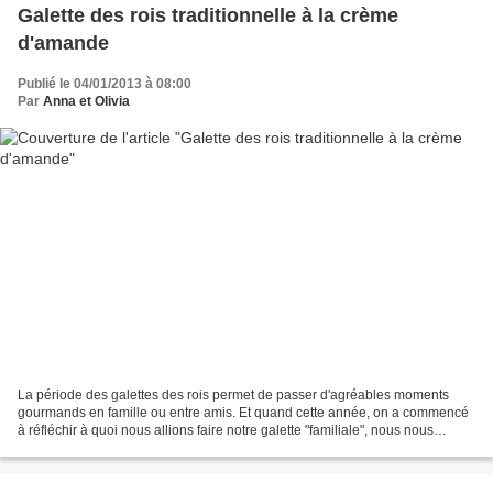
Galette des rois traditionnelle à la crème
d'amande
Publié le 04/01/2013 à 08:00
Par
Anna et Olivia
La période des galettes des rois permet de passer d'agréables moments
gourmands en famille ou entre amis. Et quand cette année, on a commencé
à réfléchir à quoi nous allions faire notre galette "familiale", nous nous
sommes rendues compte que nous n'avions...