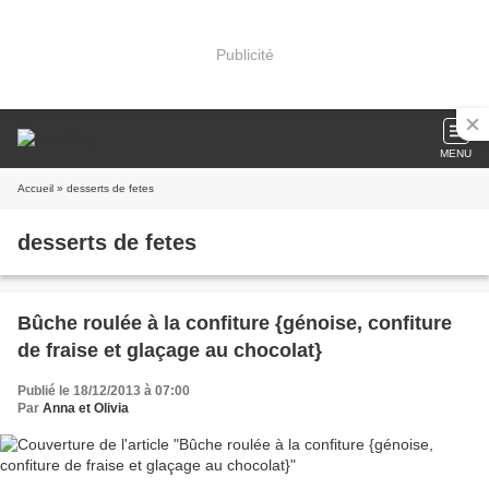
Publicité
MENU
Accueil
» desserts de fetes
desserts de fetes
Bûche roulée à la confiture {génoise, confiture
de fraise et glaçage au chocolat}
Publié le 18/12/2013 à 07:00
Par
Anna et Olivia