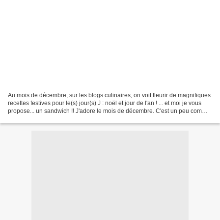
Au mois de décembre, sur les blogs culinaires, on voit fleurir de magnifiques
recettes festives pour le(s) jour(s) J : noël et jour de l'an ! ... et moi je vous
propose... un sandwich !! J'adore le mois de décembre. C'est un peu comme
si les fêtes de...