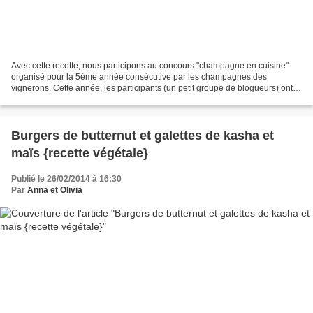
Avec cette recette, nous participons au concours "champagne en cuisine"
organisé pour la 5ème année consécutive par les champagnes des
vignerons. Cette année, les participants (un petit groupe de blogueurs) ont
du plancher sur du champagne blanc de noirs...
Burgers de butternut et galettes de kasha et
maïs {recette végétale}
Publié le 26/02/2014 à 16:30
Par
Anna et Olivia