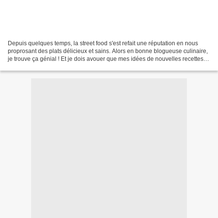
Depuis quelques temps, la street food s'est refait une réputation en nous
proprosant des plats délicieux et sains. Alors en bonne blogueuse culinaire,
je trouve ça génial ! Et je dois avouer que mes idées de nouvelles recettes
street food fusent ça et...