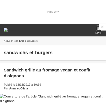
Publicité
MENU
Accueil
» sandwichs et burgers
sandwichs et burgers
Sandwich grillé au fromage vegan et confit
d'oignons
Publié le 13/12/2017 à 10:39
Par
Anna et Olivia