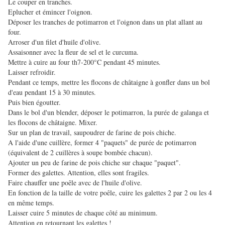
Le couper en tranches.
Eplucher et émincer l'oignon.
Déposer les tranches de potimarron et l'oignon dans un plat allant au
four.
Arroser d'un filet d'huile d'olive.
Assaisonner avec la fleur de sel et le curcuma.
Mettre à cuire au four th7-200°C pendant 45 minutes.
Laisser refroidir.
Pendant ce temps, mettre les flocons de châtaigne à gonfler dans un bol
d'eau pendant 15 à 30 minutes.
Puis bien égoutter.
Dans le bol d'un blender, déposer le potimarron, la purée de galanga et
les flocons de châtaigne. Mixer.
Sur un plan de travail, saupoudrer de farine de pois chiche.
A l'aide d'une cuillère, former 4 "paquets" de purée de potimarron
(équivalent de 2 cuillères à soupe bombée chacun).
Ajouter un peu de farine de pois chiche sur chaque "paquet".
Former des galettes. Attention, elles sont fragiles.
Faire chauffer une poêle avec de l'huile d'olive.
En fonction de la taille de votre poêle, cuire les galettes 2 par 2 ou les 4
en même temps.
Laisser cuire 5 minutes de chaque côté au minimum.
Attention en retournant les galettes !