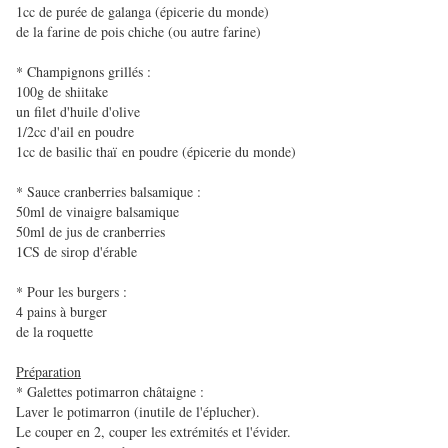
1cc de purée de galanga (épicerie du monde)
de la farine de pois chiche (ou autre farine)
* Champignons grillés :
100g de shiitake
un filet d'huile d'olive
1/2cc d'ail en poudre
1cc de basilic thaï en poudre (épicerie du monde)
* Sauce cranberries balsamique :
50ml de vinaigre balsamique
50ml de jus de cranberries
1CS de sirop d'érable
* Pour les burgers :
4 pains à burger
de la roquette
Préparation
* Galettes potimarron châtaigne :
Laver le potimarron (inutile de l'éplucher).
Le couper en 2, couper les extrémités et l'évider.