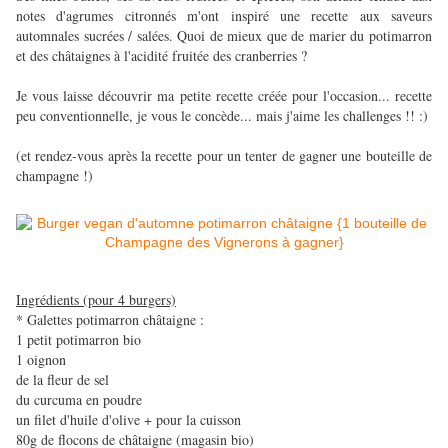
notes d'agrumes citronnés m'ont inspiré une recette aux saveurs
automnales sucrées / salées. Quoi de mieux que de marier du potimarron
et des châtaignes à l'acidité fruitée des cranberries ?
Je vous laisse découvrir ma petite recette créée pour l'occasion... recette
peu conventionnelle, je vous le concède... mais j'aime les challenges !! :)
(et rendez-vous après la recette pour un tenter de gagner une bouteille de
champagne !)
Ingrédients (pour 4 burgers)
* Galettes potimarron châtaigne :
1 petit potimarron bio
1 oignon
de la fleur de sel
du curcuma en poudre
un filet d'huile d'olive + pour la cuisson
80g de flocons de châtaigne (magasin bio)