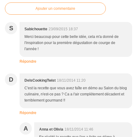
Ajouter un commentaire
S
Sabichouette
23/09/2015 18:37
Merci beaucoup pour cette belle idée, cela m'a donné de
l'inspiration pour la première dégustation de courge de
l'année !
Répondre
D
DelsCookingTwist
18/11/2014 11:20
C'est la recette que vous avez faîte en démo au Salon du blog
culinaire, n'est-ce pas ? Ca a l'air complètement décadent et
terriblement gourmand !!
Répondre
A
Anna et Olivia
18/11/2014 11:46