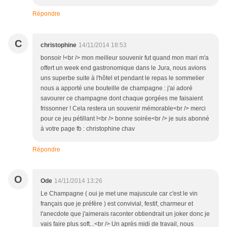
Répondre
C
christophine
14/11/2014 18:53
bonsoir !<br /> mon meilleur souvenir fut quand mon mari m'a
offert un week end gastronomique dans le Jura, nous avions
uns superbe suite à l'hôtel et pendant le repas le sommelier
nous a apporté une bouteille de champagne : j'ai adoré
savourer ce champagne dont chaque gorgées me faisaient
frissonner ! Cela restera un souvenir mémorable<br /> merci
pour ce jeu pétillant !<br /> bonne soirée<br /> je suis abonné
à votre page fb : christophine chav
Répondre
O
Ode
14/11/2014 13:26
Le Champagne ( oui je met une majuscule car c'est le vin
français que je préfère ) est convivial, festif, charmeur et
l'anecdote que j'aimerais raconter obtiendrait un joker donc je
vais faire plus soft...<br /> Un après midi de travail, nous