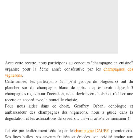
Avec cette recette, nous participons au concours "champagne en cuisine"
organisé pour la 5ème année consécutive par les
champagnes des
vignerons
.
Cette année, les participants (un petit groupe de blogueurs) ont du
plancher sur du champagne blanc de noirs : après avoir dégusté 3
champagnes reçus pour l'occasion, nous devions en choisir et réaliser une
recette en accord avec la bouteille choisie.
Pour nous aider dans ce choix, Geoffrey Orban, oenologue et
ambassadeur des champagnes des vignerons, nous a guidé dans la
dégustation et les associations de saveurs... un vrai artiste ce monsieur !
J'ai été particulièrement séduite par le
champagne DAUBY
premier cru.
Ses fines bulles, ses saveurs fruitées et épicées, son acidité tendue aux