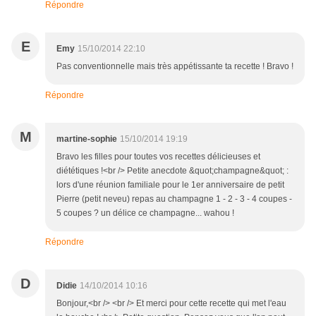
Répondre
E
Emy
15/10/2014 22:10
Pas conventionnelle mais très appétissante ta recette ! Bravo !
Répondre
M
martine-sophie
15/10/2014 19:19
Bravo les filles pour toutes vos recettes délicieuses et
diététiques !<br /> Petite anecdote &quot;champagne&quot; :
lors d'une réunion familiale pour le 1er anniversaire de petit
Pierre (petit neveu) repas au champagne 1 - 2 - 3 - 4 coupes -
5 coupes ? un délice ce champagne... wahou !
Répondre
D
Didie
14/10/2014 10:16
Bonjour,<br /> <br /> Et merci pour cette recette qui met l'eau