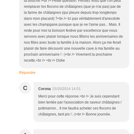
la bouche !<br /> Petite question. Pensez vous que l'on peut
remplacer les flocons de châtaignes (que je n'ai pas) par de
la farine de châtaignes (qui pleure depuis trop longtemps
dans mon placard) ?<br /> Ici pas véritablement d'anecdote
avec les champgane puisque que je ne l'aime pas... Mais. Il
reste pour moi la boisson festive par excellence que nous
servons avec plaisir lorsque nous fêtons les anniversaires de
nos filles avec toute la famille à la maison. Alors ça me ferait
plaisir de faire découvrir une nouvelle cave à ma famille au
prochain anniversaire ! :-)<br /> Vivement la prochaine
recette,<br /> <br /> Didie
Répondre
C
Corona
15/10/2014 14:51
Merci pour cette réponse.<br /> Je suis cependant
bien tentée par l'association de saveur châtaignes /
potimarron... Il me faudra acheter ces flocons de
châtaignes, tant pis ! ;-)<br /> Bonne journée.