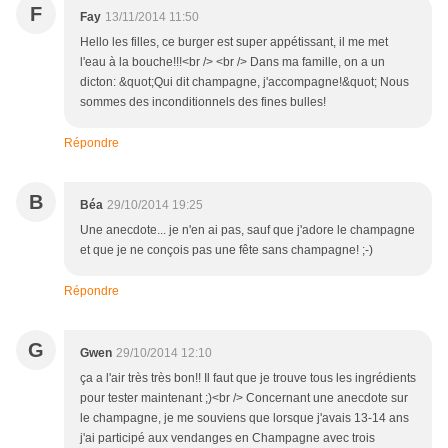
F
Fay
13/11/2014 11:50
Hello les filles, ce burger est super appétissant, il me met
l'eau à la bouche!!!<br /> <br /> Dans ma famille, on a un
dicton: &quot;Qui dit champagne, j'accompagne!&quot; Nous
sommes des inconditionnels des fines bulles!
Répondre
B
Béa
29/10/2014 19:25
Une anecdote... je n'en ai pas, sauf que j'adore le champagne
et que je ne conçois pas une fête sans champagne! ;-)
Répondre
G
Gwen
29/10/2014 12:10
ça a l'air très très bon!! Il faut que je trouve tous les ingrédients
pour tester maintenant ;)<br /> Concernant une anecdote sur
le champagne, je me souviens que lorsque j'avais 13-14 ans
j'ai participé aux vendanges en Champagne avec trois