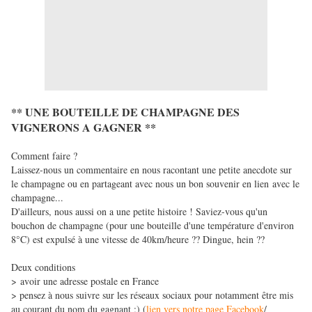
** UNE BOUTEILLE DE CHAMPAGNE DES
VIGNERONS A GAGNER **
Comment faire ?
Laissez-nous un commentaire en nous racontant une petite anecdote sur
le champagne ou en partageant avec nous un bon souvenir en lien avec le
champagne...
D'ailleurs, nous aussi on a une petite histoire ! Saviez-vous qu'un
bouchon de champagne (pour une bouteille d'une température d'environ
8°C) est expulsé à une vitesse de 40km/heure ?? Dingue, hein ??
Deux conditions
> avoir une adresse postale en France
> pensez à nous suivre sur les réseaux sociaux pour notamment être mis
au courant du nom du gagnant ;) (
lien vers notre page Facebook
/