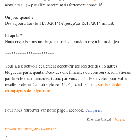
newsletter...) - pas éliminatoire mais fortement conseillé
On joue quand ?
Dès aujourd'hui (le 11/10/2014) et jusqu'au 15/11/2014 minuit.
Et après ?
Nous organiserons un tirage au sort via random.org à la fin du jeu.
***********************
Vous allez pouvoir également découvrir les recettes des 36 autres
blogueurs participants. Deux des dix finalistes du concours seront choisis
par le vote des internautes (donc par vous ;) !!). Pour voter pour votre
recette préférée (la notre please !!! :P ), c'est par ici :
sur le site des
champagnes des vignerons
.
Pour nous retrouver sur notre page Facebook,
c'est par ici
Tags
cuisinevg.fr :
burger
,
potimarron
,
châtaigne
,
cranberries