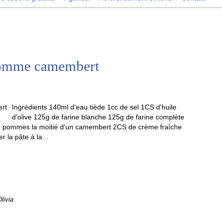
 pomme camembert
Ingrédients 140ml d'eau tiède 1cc de sel 1CS d'huile
d'olive 125g de farine blanche 125g de farine complète
2 pommes la moitié d'un camembert 2CS de crème fraîche
 la pâte à la...
livia