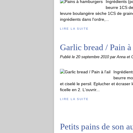
Ingrédients (p
beurre 1CS de
levure boulangère sèche 1CS de grain
ingrédients dans l'ordre,...
LIRE LA SUITE
Garlic bread / Pain à 
Publié le
20 septembre 2010
par Anna et O
Ingrédient
beurre mou
et ciselé le persil. Eplucher et écraser
ficelle en 2. L'ouvrir...
LIRE LA SUITE
Petits pains de son 