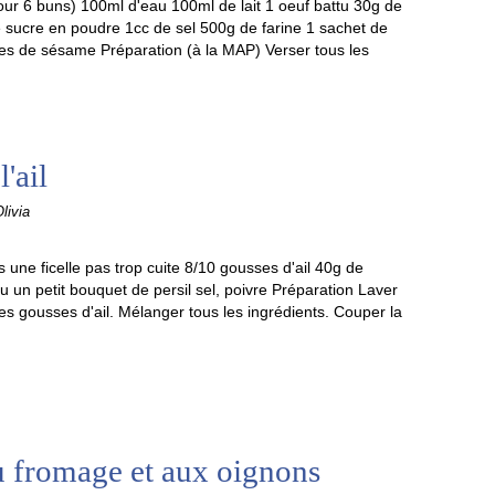
our 6 buns) 100ml d'eau 100ml de lait 1 oeuf battu 30g de
 sucre en poudre 1cc de sel 500g de farine 1 sachet de
es de sésame Préparation (à la MAP) Verser tous les
l'ail
livia
s une ficelle pas trop cuite 8/10 gousses d'ail 40g de
 un petit bouquet de persil sel, poivre Préparation Laver
 les gousses d'ail. Mélanger tous les ingrédients. Couper la
au fromage et aux oignons