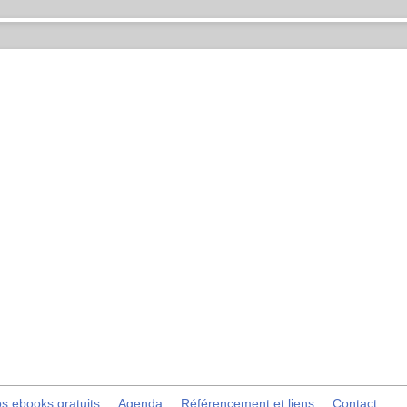
s ebooks gratuits
Agenda
Référencement et liens
Contact