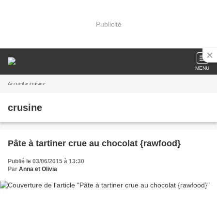
Publicité
MENU
Accueil
» crusine
crusine
Pâte à tartiner crue au chocolat {rawfood}
Publié le 03/06/2015 à 13:30
Par
Anna et Olivia