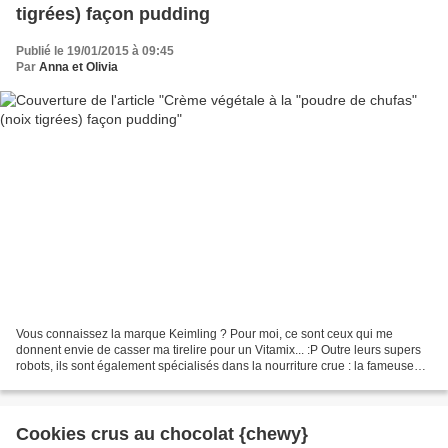
tigrées) façon pudding
Publié le 19/01/2015 à 09:45
Par
Anna et Olivia
Vous connaissez la marque Keimling ? Pour moi, ce sont ceux qui me
donnent envie de casser ma tirelire pour un Vitamix... :P Outre leurs supers
robots, ils sont également spécialisés dans la nourriture crue : la fameuse
rawfood ! Ici nous avons testé...
Cookies crus au chocolat {chewy}