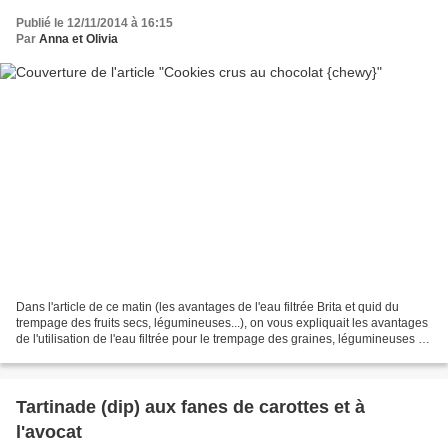
Publié le 12/11/2014 à 16:15
Par
Anna et Olivia
Dans l'article de ce matin (les avantages de l'eau filtrée Brita et quid du
trempage des fruits secs, légumineuses...), on vous expliquait les avantages
de l'utilisation de l'eau filtrée pour le trempage des graines, légumineuses et
céréales... Voici...
Tartinade (dip) aux fanes de carottes et à
l'avocat