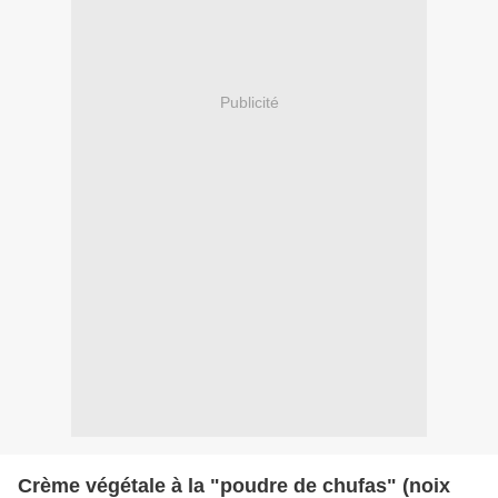
Publicité
Crème végétale à la "poudre de chufas" (noix