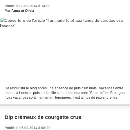
Publié le 08/09/2014 à 14:00
Par
Anna et Olivia
De retour sur le blog après une absence de plus d'un mois : vacances entre
soeurs à Londres puis en famille sur la bien nommée "Belle-Ile" en Bretagne
! Les vacances sont maintenant terminées, il est temps de reprendre les
bonnes habitudes, comme notamment...
Dip crémeux de courgette crue
Publié le 06/08/2014 à 08:00