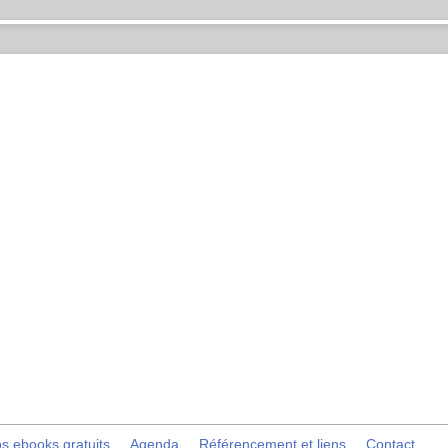
s ebooks gratuits
Agenda
Référencement et liens
Contact