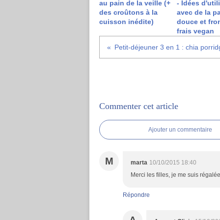
au pain de la veille (+
- Idées d'util
des croûtons à la
avec de la p
cuisson inédite)
douce et fr
frais vegan
Commenter cet article
Ajouter un commentaire
M
marta
10/10/2015 18:40
Merci les filles, je me suis régalée
Répondre