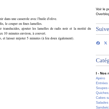
Voir le p
Overblo
nir dans une casserole avec l'huile d'olive.
is, le couper en fines lamelles.
Suiv
translucides, ajouter les lamelles de radis noir et la moitié du
oux 10 minutes environ, à couvert.
so, et laisser mijoter 5 minutes (à feu doux également).
Catég
I - Nos 
Apéro
Entrées
Soupes 
Quiches,
Cakes s
Salades
Sandwic