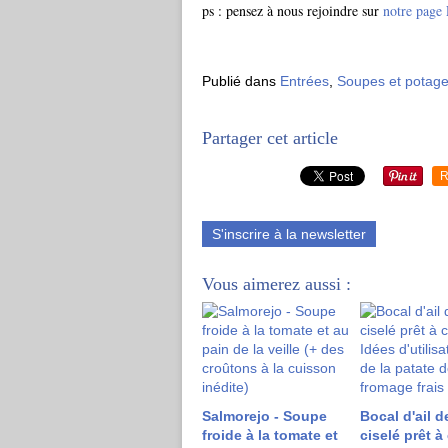
ps : pensez à nous rejoindre sur
notre page
Publié dans
Entrées
,
Soupes et potag
Partager cet article
R
S'inscrire à la newsletter
Vous aimerez aussi :
Salmorejo - Soupe
Bocal d'ail d
froide à la tomate et
ciselé prêt à