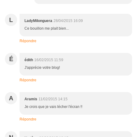
L
LadyMilonguera
28/04/2015 16:09
Ce bouillon me plait bien...
Répondre
É
édith
16/02/2015 11:59
J'apprécie votre blog!
Répondre
A
Aramis
11/02/2015 14:15
Je crois que je vais lécher l'écran !!
Répondre