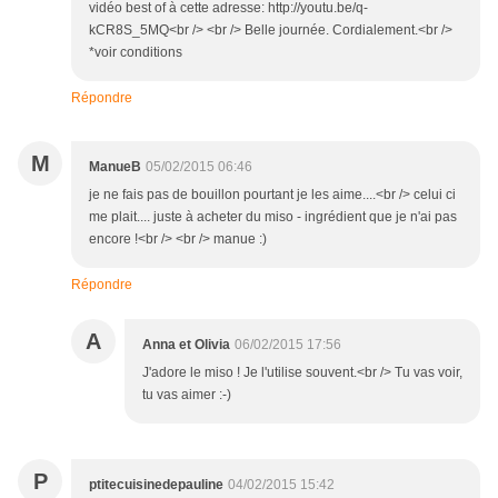
vidéo best of à cette adresse: http://youtu.be/q-
kCR8S_5MQ<br /> <br /> Belle journée. Cordialement.<br />
*voir conditions
Répondre
M
ManueB
05/02/2015 06:46
je ne fais pas de bouillon pourtant je les aime....<br /> celui ci
me plait.... juste à acheter du miso - ingrédient que je n'ai pas
encore !<br /> <br /> manue :)
Répondre
A
Anna et Olivia
06/02/2015 17:56
J'adore le miso ! Je l'utilise souvent.<br /> Tu vas voir,
tu vas aimer :-)
P
ptitecuisinedepauline
04/02/2015 15:42