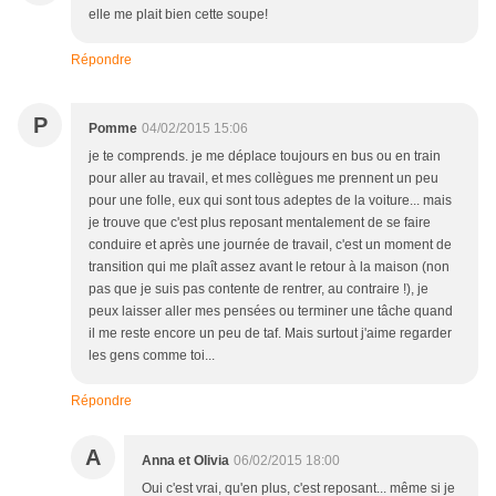
elle me plait bien cette soupe!
Répondre
P
Pomme
04/02/2015 15:06
je te comprends. je me déplace toujours en bus ou en train
pour aller au travail, et mes collègues me prennent un peu
pour une folle, eux qui sont tous adeptes de la voiture... mais
je trouve que c'est plus reposant mentalement de se faire
conduire et après une journée de travail, c'est un moment de
transition qui me plaît assez avant le retour à la maison (non
pas que je suis pas contente de rentrer, au contraire !), je
peux laisser aller mes pensées ou terminer une tâche quand
il me reste encore un peu de taf. Mais surtout j'aime regarder
les gens comme toi...
Répondre
A
Anna et Olivia
06/02/2015 18:00
Oui c'est vrai, qu'en plus, c'est reposant... même si je