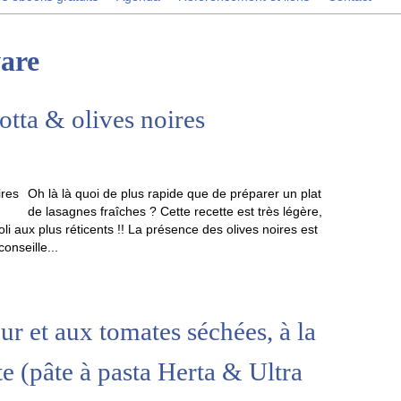
ware
otta & olives noires
Oh là là quoi de plus rapide que de préparer un plat
de lasagnes fraîches ? Cette recette est très légère,
li aux plus réticents !! La présence des olives noires est
conseille...
ur et aux tomates séchées, à la
te (pâte à pasta Herta & Ultra