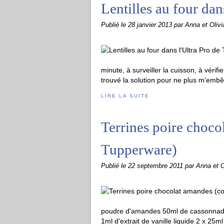
Lentilles au four da
Publié le
28 janvier 2013
par Anna et Olivi
minute, à surveiller la cuisson, à vérifie
trouvé la solution pour ne plus m'embête
LIRE LA SUITE
Terrines poire choc
Tupperware)
Publié le
22 septembre 2011
par Anna et O
poudre d'amandes 50ml de cassonnade 
1ml d'extrait de vanille liquide 2 x 25m