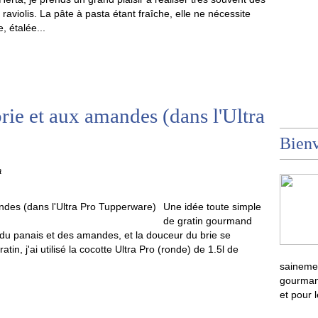
raviolis. La pâte à pasta étant fraîche, elle ne nécessite
, étalée...
rie et aux amandes (dans l'Ultra
Bienv
a
Une idée toute simple
de gratin gourmand
 du panais et des amandes, et la douceur du brie se
in, j'ai utilisé la cocotte Ultra Pro (ronde) de 1.5l de
sainemen
gourmand
et pour 