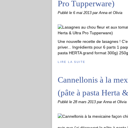
Pro Tupperware)
Publié le
6 mai 2013
par Anna et Olivia
Une nouvelle recette de lasagnes ! C'es
priver... Ingrédients pour 6 parts 1 pa
pasta HERTA grand format 300g) 250g d
LIRE LA SUITE
Cannellonis à la mexi
(pâte à pasta Herta 
Publié le
28 mars 2013
par Anna et Olivia
puis que j'ai découvert la pâte à pasta 