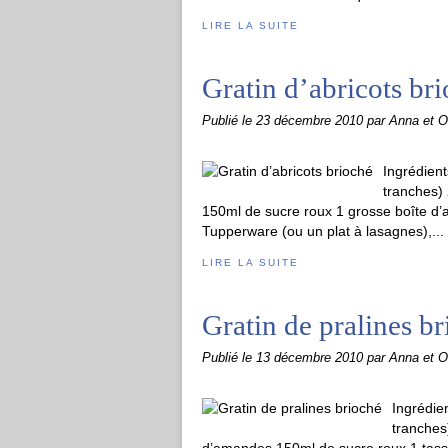
LIRE LA SUITE
Gratin d’abricots br
Publié le
23 décembre 2010
par Anna et Ol
Ingrédient
tranches)
150ml de sucre roux 1 grosse boîte d’a
Tupperware (ou un plat à lasagnes),...
LIRE LA SUITE
Gratin de pralines b
Publié le
13 décembre 2010
par Anna et Ol
Ingrédie
tranches