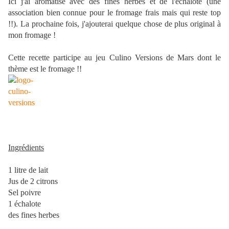
Ici j'ai arômatisé avec des fines herbes et de l'échalote (une
association bien connue pour le fromage frais mais qui reste top
!!). La prochaine fois, j'ajouterai quelque chose de plus original à
mon fromage !
Cette recette participe au jeu Culino Versions de Mars dont le
thème est le fromage !!
Ingrédients
1 litre de lait
Jus de 2 citrons
Sel poivre
1 échalote
des fines herbes