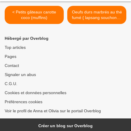
< Petits gâteaux carotte
Oeufs durs marbrés au thé
coco (muffins)
fumé { lapsang souchong }
>
Hébergé par Overblog
Top articles
Pages
Contact
Signaler un abus
C.G.U.
Cookies et données personnelles
Préférences cookies
Voir le profil de Anna et Olivia sur le portail Overblog
Créer un blog sur Overblog