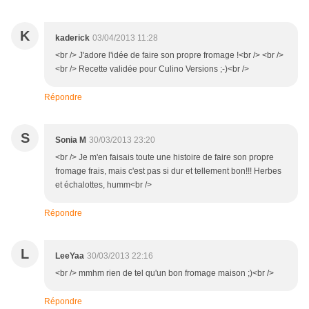
K
kaderick
03/04/2013 11:28
<br /> J'adore l'idée de faire son propre fromage !<br /> <br />
<br /> Recette validée pour Culino Versions ;-)<br />
Répondre
S
Sonia M
30/03/2013 23:20
<br /> Je m'en faisais toute une histoire de faire son propre
fromage frais, mais c'est pas si dur et tellement bon!!! Herbes
et échalottes, humm<br />
Répondre
L
LeeYaa
30/03/2013 22:16
<br /> mmhm rien de tel qu'un bon fromage maison ;)<br />
Répondre