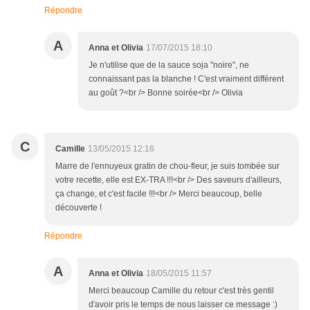
Répondre
A
Anna et Olivia
17/07/2015 18:10
Je n'utilise que de la sauce soja "noire", ne
connaissant pas la blanche ! C'est vraiment différent
au goût ?<br /> Bonne soirée<br /> Olivia
C
Camille
13/05/2015 12:16
Marre de l'ennuyeux gratin de chou-fleur, je suis tombée sur
votre recette, elle est EX-TRA !!!<br /> Des saveurs d'ailleurs,
ça change, et c'est facile !!!<br /> Merci beaucoup, belle
découverte !
Répondre
A
Anna et Olivia
18/05/2015 11:57
Merci beaucoup Camille du retour c'est très gentil
d'avoir pris le temps de nous laisser ce message :)