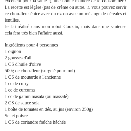
excellent pour la santé !), une bonne manière de le consommer !
La recette est légère (pas de crème ou autre...), vous pouvez servir
ce chou-fleur épicé avec du riz ou avec un mélange de céréales et
lentilles.
Je l'ai réalisé dans mon robot Cook'in, mais dans une sauteuse
cela fera très bien l'affaire aussi.
Ingrédients pour 4 personnes
1 oignon
2 gousses d'ail
1 CS d'huile d'olive
500g de chou-fleur (surgelé pour moi)
1 CS de moutarde à l'ancienne
1 cc de curry
1 cc de curcuma
1 cc de garam masala (ou massalé)
2 CS de sauce soja
1 boîte de tomates en dés, au jus (environ 250g)
Sel et poivre
1 CS de coriandre fraîche hâchée