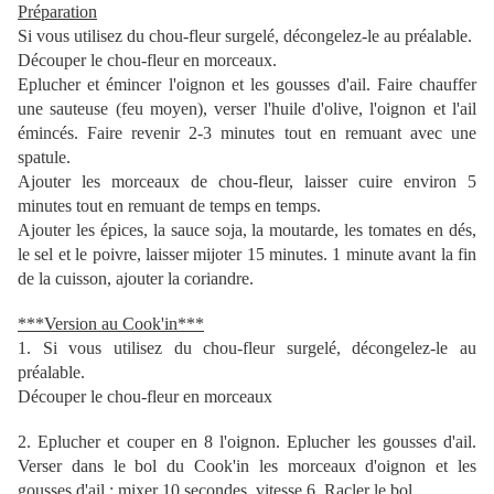
Préparation
Si vous utilisez du chou-fleur surgelé, décongelez-le au préalable.
Découper le chou-fleur en morceaux.
Eplucher et émincer l'oignon et les gousses d'ail. Faire chauffer
une sauteuse (feu moyen), verser l'huile d'olive, l'oignon et l'ail
émincés. Faire revenir 2-3 minutes tout en remuant avec une
spatule.
Ajouter les morceaux de chou-fleur, laisser cuire environ 5
minutes tout en remuant de temps en temps.
Ajouter les épices, la sauce soja, la moutarde, les tomates en dés,
le sel et le poivre, laisser mijoter 15 minutes. 1 minute avant la fin
de la cuisson, ajouter la coriandre.
***Version au Cook'in***
1. Si vous utilisez du chou-fleur surgelé, décongelez-le au
préalable.
Découper le chou-fleur en morceaux
2. Eplucher et couper en 8 l'oignon. Eplucher les gousses d'ail.
Verser dans le bol du Cook'in les morceaux d'oignon et les
gousses d'ail : mixer 10 secondes, vitesse 6. Racler le bol.