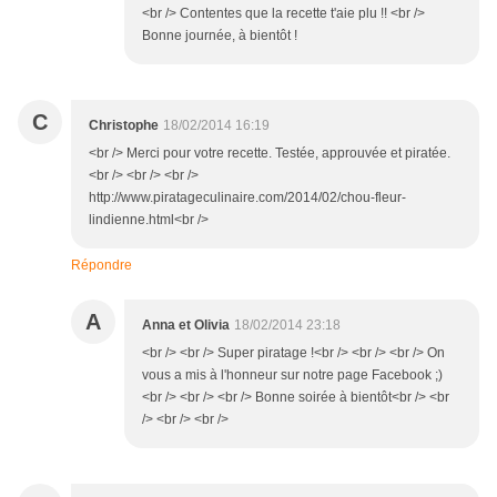
<br /> Contentes que la recette t'aie plu !! <br />
Bonne journée, à bientôt !
C
Christophe
18/02/2014 16:19
<br /> Merci pour votre recette. Testée, approuvée et piratée.
<br /> <br /> <br />
http://www.piratageculinaire.com/2014/02/chou-fleur-
lindienne.html<br />
Répondre
A
Anna et Olivia
18/02/2014 23:18
<br /> <br /> Super piratage !<br /> <br /> <br /> On
vous a mis à l'honneur sur notre page Facebook ;)
<br /> <br /> <br /> Bonne soirée à bientôt<br /> <br
/> <br /> <br />