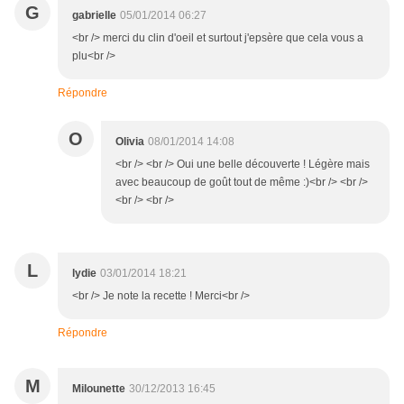
G
gabrielle
05/01/2014 06:27
<br /> merci du clin d'oeil et surtout j'epsère que cela vous a
plu<br />
Répondre
O
Olivia
08/01/2014 14:08
<br /> <br /> Oui une belle découverte ! Légère mais
avec beaucoup de goût tout de même :)<br /> <br />
<br /> <br />
L
lydie
03/01/2014 18:21
<br /> Je note la recette ! Merci<br />
Répondre
M
Milounette
30/12/2013 16:45