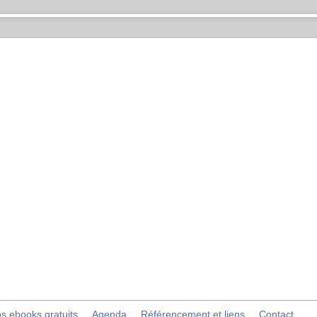
s ebooks gratuits
Agenda
Référencement et liens
Contact