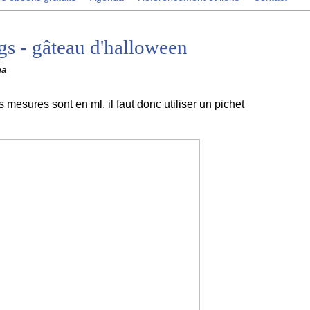
s - gâteau d'halloween
ia
s mesures sont en ml, il faut donc utiliser un pichet