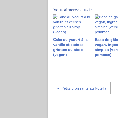
Vous aimerez aussi :
Cake au yaourt à la
Base de gât
vanille et cerises
vegan, ingré
griottes au sirop
simples (ver
(vegan)
pommes)
Petits croissants au Nutella