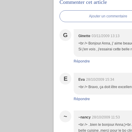
Commenter cet article
Ajouter un commentaire
G
Ginette
03/11/2009 13:13
<br /> Bonjour Anna, j' aime beau
Si j'en vois , j'essairai cette bell
Répondre
E
Eva
28/10/2009 15:34
<br /> Bravo, ça doit être excellen
Répondre
~
~nancy
28/10/2009 11:53
<br /> ..bien le bonjour Anna;)<br 
belle cuisine..merci pour le bo cl