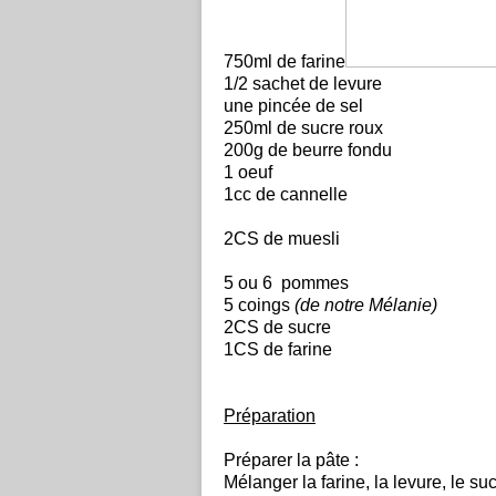
750ml de farine
1/2 sachet de levure
une pincée de sel
250ml de sucre roux
200g de beurre fondu
1 oeuf
1cc de cannelle
2CS de muesli
5 ou 6 pommes
5 coings
(de notre Mélanie)
2CS de sucre
1CS de farine
Préparation
Préparer la pâte :
Mélanger la farine, la levure, le suc