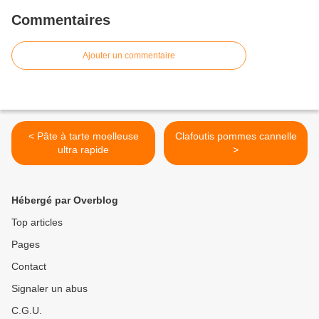
Commentaires
Ajouter un commentaire
< Pâte à tarte moelleuse
Clafoutis pommes cannelle
ultra rapide
>
Hébergé par Overblog
Top articles
Pages
Contact
Signaler un abus
C.G.U.