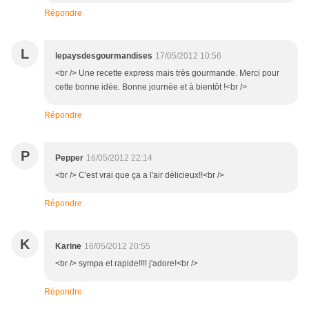
Répondre
L
lepaysdesgourmandises
17/05/2012 10:56
<br /> Une recette express mais très gourmande. Merci pour
cette bonne idée. Bonne journée et à bientôt !<br />
Répondre
P
Pepper
16/05/2012 22:14
<br /> C'est vrai que ça a l'air délicieux!!<br />
Répondre
K
Karine
16/05/2012 20:55
<br /> sympa et rapide!!!! j'adore!<br />
Répondre