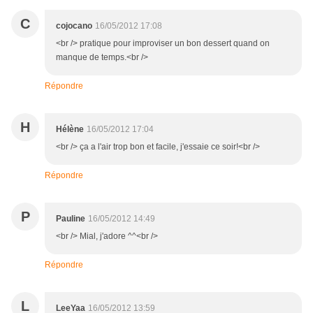
C
cojocano
16/05/2012 17:08
<br /> pratique pour improviser un bon dessert quand on
manque de temps.<br />
Répondre
H
Hélène
16/05/2012 17:04
<br /> ça a l'air trop bon et facile, j'essaie ce soir!<br />
Répondre
P
Pauline
16/05/2012 14:49
<br /> Mial, j'adore ^^<br />
Répondre
L
LeeYaa
16/05/2012 13:59