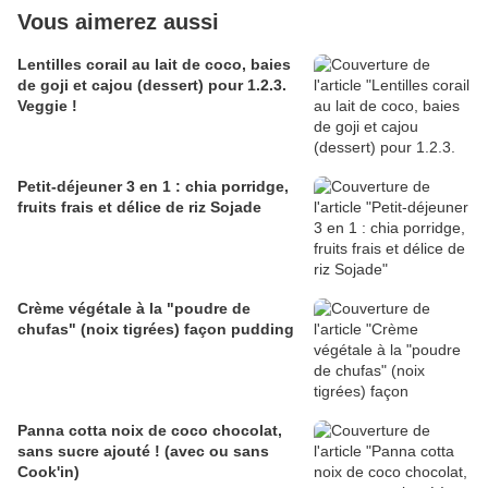
Vous aimerez aussi
Lentilles corail au lait de coco, baies
de goji et cajou (dessert) pour 1.2.3.
Veggie !
Petit-déjeuner 3 en 1 : chia porridge,
fruits frais et délice de riz Sojade
Crème végétale à la "poudre de
chufas" (noix tigrées) façon pudding
Panna cotta noix de coco chocolat,
sans sucre ajouté ! (avec ou sans
Cook'in)