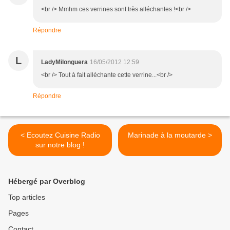
<br /> Mmhm ces verrines sont très alléchantes !<br />
Répondre
L
LadyMilonguera
16/05/2012 12:59
<br /> Tout à fait alléchante cette verrine...<br />
Répondre
< Ecoutez Cuisine Radio
Marinade à la moutarde >
sur notre blog !
Hébergé par Overblog
Top articles
Pages
Contact