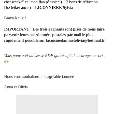
cheesecake" et "mon flan pâtissier") + 2 bons de réduction
Dr.Oetker ancel)
=
LIGONNIERE Sylvia
Bravo à eux !
IMPORTANT :
Les trois gagnants sont priés de nous faire
parvenir leurs coordonnées postales par mail le plu
s
rapidement possible sur
lacuisinedannaetolivia@hotmail.fr
Vous pouvez visualiser le PDF qui récapitule le tirage au sort -
ici
-
Nous vous souhaitons une agréable journée
Anna et Olivia