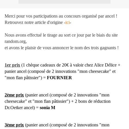
Merci pour vos participations au concours organisé par ancel !
Retrouvez notre article d'origine -
ici
-
Nous avons effectué le tirage au sort ce jour par le biais du site
random.org,
et avons le plaisir de vous annoncer le nom des trois gagnants !
1er prix
(
1 chèque cadeaux de 20€ à valoir chez Alice Délice
+
panier ancel (composé de 2 innovations "mon cheesecake" et
"mon flan pâtissier")
=
FOURNIER
2ème prix
(panier ancel (composé de 2 innovations "mon
cheesecake" et "mon flan pâtissier") + 2 bons de réduction
Dr.Oetker ancel)
=
sonia M
3ème prix
(panier ancel (composé de 2 innovations "mon