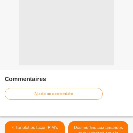
Commentaires
Ajouter un commentaire
< Tartelettes façon PiM’s
Des muffins aux amandes