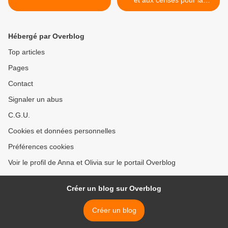
et aux cerises pour la
Ronde Interblog #29 >
Hébergé par Overblog
Top articles
Pages
Contact
Signaler un abus
C.G.U.
Cookies et données personnelles
Préférences cookies
Voir le profil de Anna et Olivia sur le portail Overblog
Créer un blog sur Overblog
Créer un blog