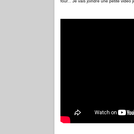
four... Je vais joindre une petite vidéo