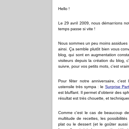
Hello !
Le 29 avril 2009, nous démarrions notr
temps passe si vite !
Nous sommes un peu moins assidues ici
ainsi. Ça semble plutôt bien vous conv
blog, qui sont en augmentation const
visiteurs depuis la création du blog,
suivre, pour vos petits mots, c'est vr
Pour fêter notre anniversaire, c'e
ustensile très sympa : le
Surprise Par
est bluffant. Il permet d'obtenir des s
résultat est très chouette, et techniquem
Comme c'est le cas de beaucoup de p
multitude de recettes, les possibilités 
plat ou le dessert (et le goûter aussi