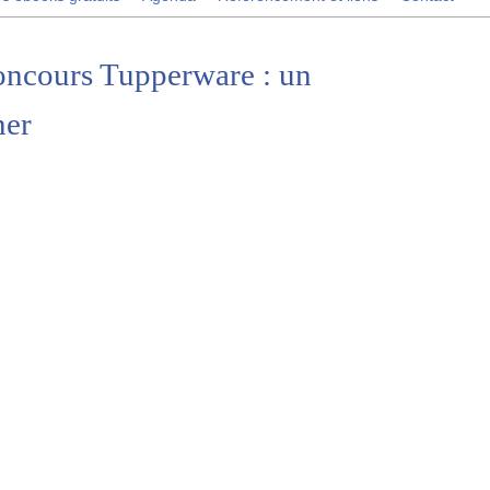
Concours Tupperware : un
ner