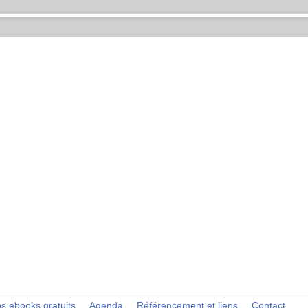
s ebooks gratuits
Agenda
Référencement et liens
Contact