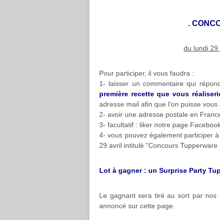
. CONC
du lundi 29 
Pour participer, il vous faudra :
1- laisser un commentaire qui répond 
première recette que vous réaliseri
adresse mail afin que l'on puisse vous 
2- avoir une adresse postale en Franc
3- facultatif : liker notre page Facebook 
4- vous pouvez également participer à
29 avril intitulé "Concours Tupperware
Lot à gagner : un Surprise Party Tupp
Le gagnant sera tiré au sort par nos 
annoncé sur cette page.