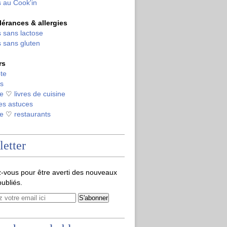
 au Cook'in
olérances & allergies
 sans lactose
 sans gluten
rs
te
s
de
♡
livres de cuisine
es astuces
de
♡
restaurants
etter
-vous pour être averti des nouveaux
publiés.