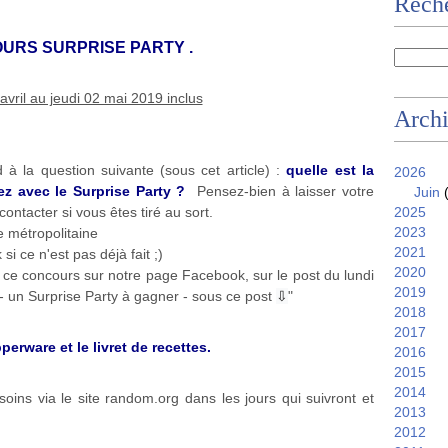
Reche
OURS SURPRISE PARTY .
avril au jeudi 02 mai 2019 inclus
Arch
à la question suivante (sous cet article) :
quelle est la
2026
ez avec le Surprise Party ?
Pensez-bien à laisser votre
Juin
(
contacter si vous êtes tiré au sort.
2025
2023
e métropolitaine
2021
si ce n'est pas déjà fait ;)
2020
 ce concours sur notre page Facebook, sur le post du lundi
2019
 - un Surprise Party à gagner - sous ce post
⇩
"
2018
2017
erware et le livret de recettes.
2016
2015
2014
soins via le site
random.org
dans les jours qui suivront et
2013
2012