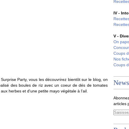
Recettes
IV - Int
Recettes
Recettes
V - Dive
On papo
Concour
Coups 
Nos fich
Coups 
 Surprise Party, vous les découvrirez bientôt sur le blog, on
Newsl
 réalisé des boules de riz avec un coeur de dés de tomates
 aux herbes et d'une petite mayo végétale à l'ail.
Abonnez
articles 