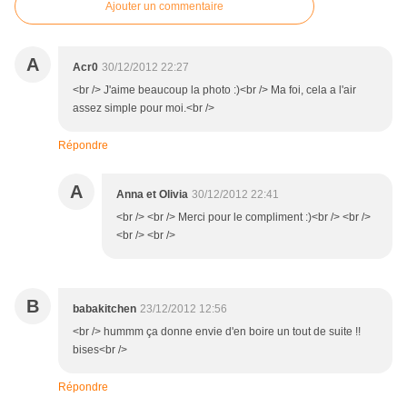
Ajouter un commentaire
A
Acr0
30/12/2012 22:27
<br /> J'aime beaucoup la photo :)<br /> Ma foi, cela a l'air
assez simple pour moi.<br />
Répondre
A
Anna et Olivia
30/12/2012 22:41
<br /> <br /> Merci pour le compliment :)<br /> <br />
<br /> <br />
B
babakitchen
23/12/2012 12:56
<br /> hummm ça donne envie d'en boire un tout de suite !!
bises<br />
Répondre