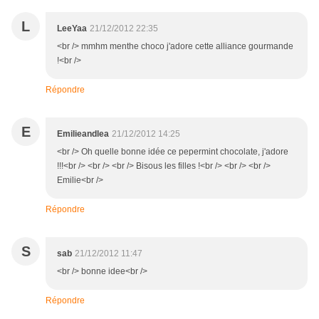
L
LeeYaa
21/12/2012 22:35
<br /> mmhm menthe choco j'adore cette alliance gourmande
!<br />
Répondre
E
Emilieandlea
21/12/2012 14:25
<br /> Oh quelle bonne idée ce pepermint chocolate, j'adore
!!!<br /> <br /> <br /> Bisous les filles !<br /> <br /> <br />
Emilie<br />
Répondre
S
sab
21/12/2012 11:47
<br /> bonne idee<br />
Répondre