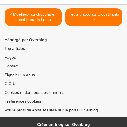
< Moelleux au chocolat en
Petits chocolats croustillants
bocal {pour la fin du
>
monde}
Hébergé par Overblog
Top articles
Pages
Contact
Signaler un abus
C.G.U.
Cookies et données personnelles
Préférences cookies
Voir le profil de Anna et Olivia sur le portail Overblog
Créer un blog sur Overblog