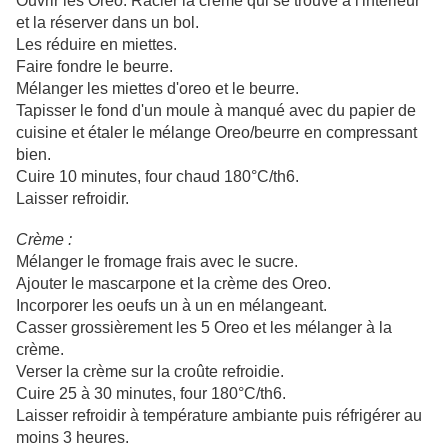
Ouvrir les Oreo. Racler la crème qui se trouve à l'intérieur
et la réserver dans un bol.
Les réduire en miettes.
Faire fondre le beurre.
Mélanger les miettes d'oreo et le beurre.
Tapisser le fond d'un moule à manqué avec du papier de
cuisine et étaler le mélange Oreo/beurre en compressant
bien.
Cuire 10 minutes, four chaud 180°C/th6.
Laisser refroidir.
Crème :
Mélanger le fromage frais avec le sucre.
Ajouter le mascarpone et la crème des Oreo.
Incorporer les oeufs un à un en mélangeant.
Casser grossièrement les 5 Oreo et les mélanger à la
crème.
Verser la crème sur la croûte refroidie.
Cuire 25 à 30 minutes, four 180°C/th6.
Laisser refroidir à température ambiante puis réfrigérer au
moins 3 heures.