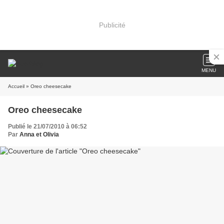
Publicité
MENU
Accueil
» Oreo cheesecake
Oreo cheesecake
Publié le 21/07/2010 à 06:52
Par
Anna et Olivia