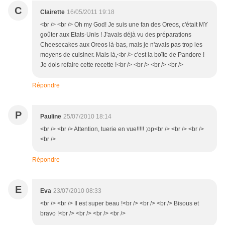
C
Clairette
16/05/2011 19:18
<br /> <br /> Oh my God! Je suis une fan des Oreos, c'était MY
goûter aux Etats-Unis ! J'avais déjà vu des préparations
Cheesecakes aux Oreos là-bas, mais je n'avais pas trop les
moyens de cuisiner. Mais là,<br /> c'est la boîte de Pandore !
Je dois refaire cette recette !<br /> <br /> <br /> <br />
Répondre
P
Pauline
25/07/2010 18:14
<br /> <br /> Attention, tuerie en vue!!!!! ;op<br /> <br /> <br />
<br />
Répondre
E
Eva
23/07/2010 08:33
<br /> <br /> Il est super beau !<br /> <br /> <br /> Bisous et
bravo !<br /> <br /> <br /> <br />