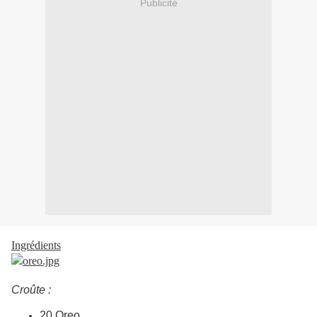
Publicité
Ingrédients
Croûte :
20 Oreo