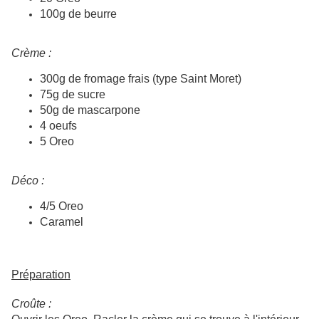
100g de beurre
Crème :
300g de fromage frais (type Saint Moret)
75g de sucre
50g de mascarpone
4 oeufs
5 Oreo
Déco :
4/5 Oreo
Caramel
Préparation
Croûte :