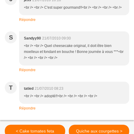
jess
21/07/2010 10:18
<br /> <br /> C'est super gourmand!!<br /> <br /> <br /> <br />
Répondre
S
Sandyy90
21/07/2010 09:00
<br /> <br /> Quel cheesecake original, il doit être bien
moelleux et fondant en bouche ! Bonne journée à vous ***<br
/> <br /> <br /> <br />
Répondre
T
tatied
21/07/2010 08:23
<br /> <br /> adopté!!<br /> <br /> <br /> <br />
Répondre
< Cake tomates feta
Quiche aux courgettes >