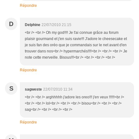
Répondre
D
Delphine
22/07/2010 21:15
<br /> <br /> Oh my god!!!! Je t'ai connue grâce au forum
plaisir gourmand et j'en suis ravie!!! J'adore le cheesecake et
je suis fan des oréo que je commandais sur le net avant d'en
trouver dans nos<br /> hypermarchés!!!!<br /> <br /> <br /> Je
note cette merveille. Bisous!!!<br /> <br /> <br /> <br />
Répondre
S
sagweste
22/07/2010 11:34
<br /> <br /> arghhhhh j'adore les oreo!!! j'en veux !!!!!!<br />
<br /> <br /> lol<br /> <br /> <br /> bisou<br /> <br /> <br />
sag<br /> <br /> <br /> <br />
Répondre