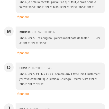
<br /> je note la recette, j'ai tout ce qu'il faut je crois pour le
faire!!!!<br /> <br /> <br /> bisous<br /> <br /> <br /> <br />
Répondre
M
murielle
21/07/2010 10:56
<br /> <br /> Très original, j'ai vraiment hâte de tester .........<br
/> <br /> <br /> <br />
Répondre
O
Olivia
21/07/2010 10:43
<br /> <br /> OH MY GOD ! comme aux Etats Unis ! Justement
j'ai rêvé cette nuit que j'étais à Chicago... Merci Sista !<br />
<br /> <br /> <br />
Répondre
J