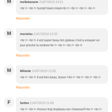
M
mellebanane
21/07/2010 23:21
<br /> <br /> humpf miam miam<br /> <br /> <br /> <br />
Répondre
M
marielou
21/07/2010 13:33
<br /> <br /> il est super beau ton gateau c'est a essayer un
jour proche la rentree<br /> <br /> <br /> <br />
Répondre
M
Mélanie
21/07/2010 12:02
<br /> <br /> Il est très beau, bravo !<br /> <br /> <br /> <br />
Répondre
F
fanfan
21/07/2010 11:08
<br /> <br /> rhoooo trop tropbeau ton cheeese!!!<br /> <br />