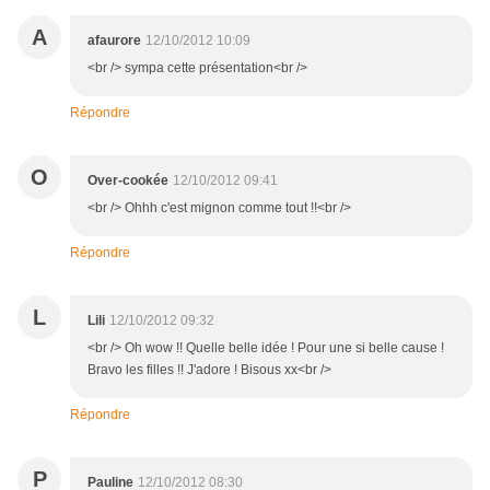
A
afaurore
12/10/2012 10:09
<br /> sympa cette présentation<br />
Répondre
O
Over-cookée
12/10/2012 09:41
<br /> Ohhh c'est mignon comme tout !!<br />
Répondre
L
Lili
12/10/2012 09:32
<br /> Oh wow !! Quelle belle idée ! Pour une si belle cause !
Bravo les filles !! J'adore ! Bisous xx<br />
Répondre
P
Pauline
12/10/2012 08:30