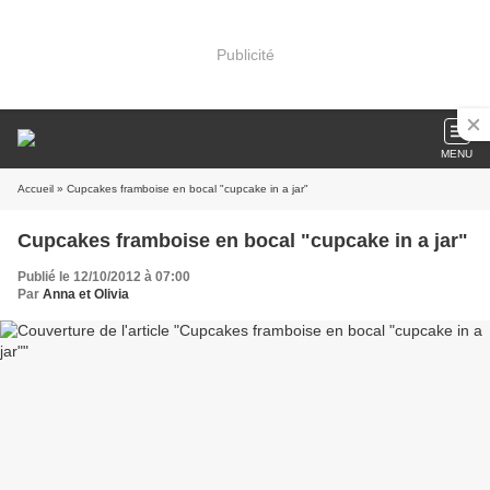
Publicité
MENU
Accueil
» Cupcakes framboise en bocal "cupcake in a jar"
Cupcakes framboise en bocal "cupcake in a jar"
Publié le 12/10/2012 à 07:00
Par
Anna et Olivia