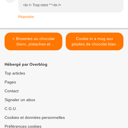
<br /> Trop mimi ^^<br />
Répondre
< Brownies au chocolat
Cookie in a mug aux
blanc, pistaches et
pépites de chocolat blanc
cranberries
(cookie dans une tasse) >
Hébergé par Overblog
Top articles
Pages
Contact
Signaler un abus
C.G.U.
Cookies et données personnelles
Préférences cookies