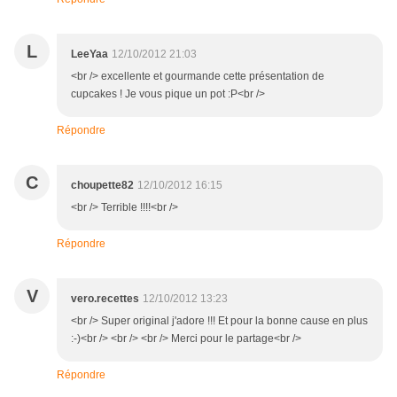
L
LeeYaa
12/10/2012 21:03
<br /> excellente et gourmande cette présentation de
cupcakes ! Je vous pique un pot :P<br />
Répondre
C
choupette82
12/10/2012 16:15
<br /> Terrible !!!!<br />
Répondre
V
vero.recettes
12/10/2012 13:23
<br /> Super original j'adore !!! Et pour la bonne cause en plus
:-)<br /> <br /> <br /> Merci pour le partage<br />
Répondre