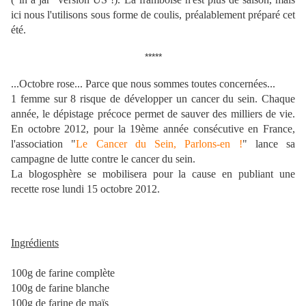
ici nous l'utilisons sous forme de coulis, préalablement préparé cet
été.
*****
...Octobre rose... Parce que nous sommes toutes concernées...
1 femme sur 8
risque de développer un cancer du sein. Chaque
année,
le dépistage précoce
permet de sauver des milliers de vie.
En octobre 2012, pour la 19ème année consécutive en France,
l'
association "
Le Cancer du Sein, Parlons-en !
"
lance sa
campagne de lutte contre le cancer du sein.
La
blogosphère se mobilisera pour la cause en publiant une
recette rose lundi 15 octobre 2012.
Ingrédients
100g de farine complète
100g de farine blanche
100g de farine de maïs