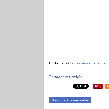
Publié dans
Crèmes dessert et entrem
Partager cet article
R
S'inscrire à la newsletter