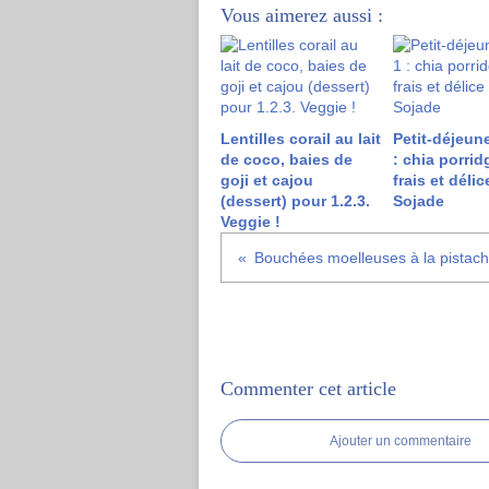
Vous aimerez aussi :
Lentilles corail au lait
Petit-déjeune
de coco, baies de
: chia porridg
goji et cajou
frais et délic
(dessert) pour 1.2.3.
Sojade
Veggie !
Bouchées moelleuses à la pistache
Commenter cet article
Ajouter un commentaire