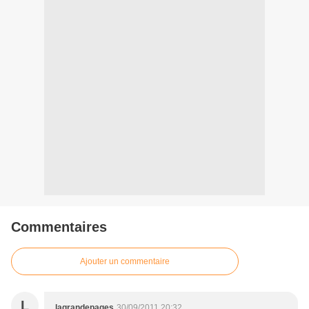
Commentaires
Ajouter un commentaire
L
lagrandepages
30/09/2011 20:32