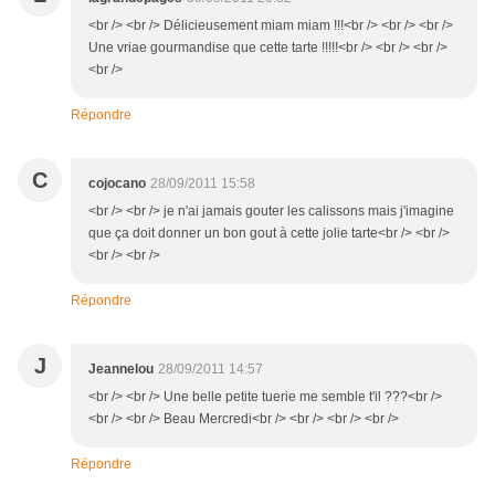
<br /> <br /> Délicieusement miam miam !!!<br /> <br /> <br />
Une vriae gourmandise que cette tarte !!!!!<br /> <br /> <br />
<br />
Répondre
C
cojocano
28/09/2011 15:58
<br /> <br /> je n'ai jamais gouter les calissons mais j'imagine
que ça doit donner un bon gout à cette jolie tarte<br /> <br />
<br /> <br />
Répondre
J
Jeannelou
28/09/2011 14:57
<br /> <br /> Une belle petite tuerie me semble t'il ???<br />
<br /> <br /> Beau Mercredi<br /> <br /> <br /> <br />
Répondre