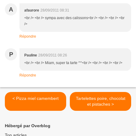
A
afaurore
28/09/2011 08:31
<br /> <br /> sympa avec des calissons<br /> <br /> <br /> <br
/>
Répondre
P
Pauline
28/09/2011 08:26
<br /> <br /> Miam, super ta tarte ^^<br /> <br /> <br /> <br />
Répondre
< Pizza miel camembert
Tartelettes poire, chocolat
et pistaches >
Hébergé par Overblog
Top articles