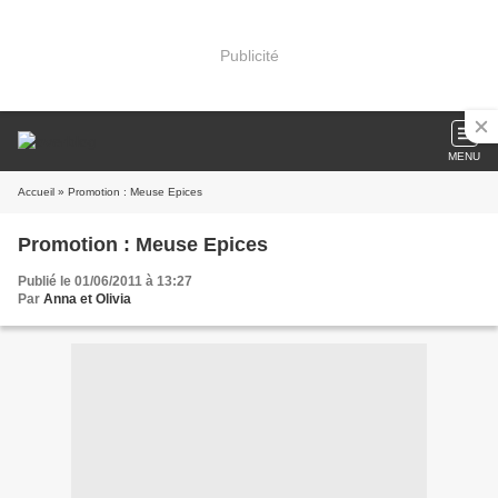
Publicité
MENU
Accueil
» Promotion : Meuse Epices
Promotion : Meuse Epices
Publié le 01/06/2011 à 13:27
Par
Anna et Olivia