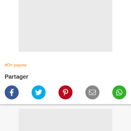
#On papote
Partager