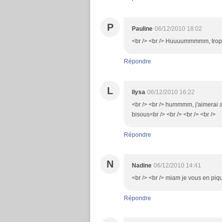
P
Pauline
06/12/2010 18:02
<br /> <br /> Huuuummmmm, trop bo
Répondre
L
llysa
06/12/2010 16:22
<br /> <br /> hummmm, j'aimerai a
bisous<br /> <br /> <br /> <br />
Répondre
N
Nadine
06/12/2010 14:41
<br /> <br /> miam je vous en piq
Répondre