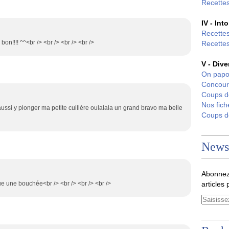
Recettes
IV - Int
Recettes
n!!!! ^^<br /> <br /> <br /> <br />
Recettes
V - Dive
On papo
Concour
Coups 
Nos fich
ussi y plonger ma petite cuillère oulalala un grand bravo ma belle
Coups 
Newsl
Abonnez
ue une bouchée<br /> <br /> <br /> <br />
articles 