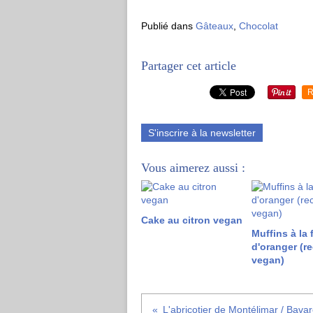
Publié dans
Gâteaux
,
Chocolat
Partager cet article
R
S'inscrire à la newsletter
Vous aimerez aussi :
Cake au citron vegan
Muffins à la 
d'oranger (re
vegan)
L'abricotier de Montélimar / Bavar