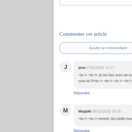
Commenter cet article
Ajouter un commentaire
J
jenn
27/01/2011 15:17
<br /> <br /> Je les fais avec de la
sure lol !!!<br /> <br /> <br /> <br /
Répondre
M
Magalie
06/12/2010 19:26
<br /> <br /> mmmh, tes petits moe
Répondre