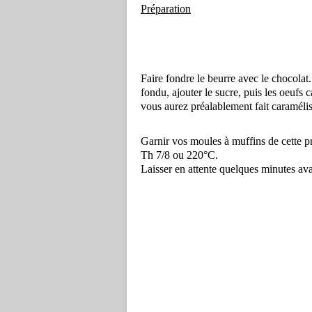
Préparation
Faire fondre le beurre avec le chocolat
fondu, ajouter le sucre, puis les oeufs
vous aurez préalablement fait caramélis
Garnir vos moules à muffins de cette pr
Th 7/8 ou 220°C.
Laisser en attente quelques minutes ava