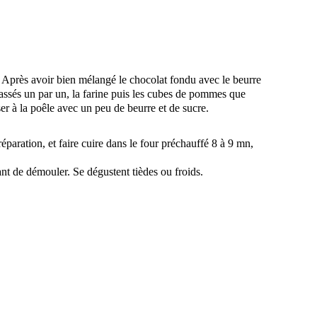
. Après avoir bien mélangé le chocolat fondu avec le beurre
 cassés un par un, la farine puis les cubes de pommes que
er à la poêle avec un peu de beurre et de sucre.
éparation, et faire cuire dans le four préchauffé 8 à 9 mn,
nt de démouler. Se dégustent tièdes ou froids.