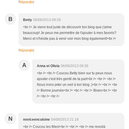
Répondre
B
Betty
06/08/2013 09:28
<br /> Je viens tout juste de découvrir ton blog que j'aime
beaucoup! Je peux me permettre de t'ajouter à mes favoris?
Merci et n'hésite pas à venir voir mon blog également!<br />
Répondre
A
Anna et Olivia
06/08/2013 09:36
<br /> <br /> Coucou Betty bien sur tu peux nous
ajouter c'est très gentil de ta part<br /> <br /> <br />
Nous irons jeter un oeil à ton blog ;)<br /> <br /> <br
/> Bonne journée<br /> <br /> <br /> Bises<br /> <br
/> <br /> <br />
N
noviceencuisine
04/08/2013 21:18
<br /> Coucou les filles!<br /> <br /> <br /> me revoilà