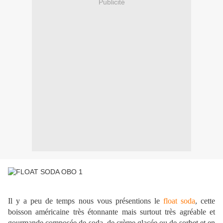
Publicité
Il y a peu de temps nous vous présentions le
float soda
, cette
boisson américaine très étonnante mais surtout très agréable et
gourmande composée de soda, de crème glacée ou de sorbet et en