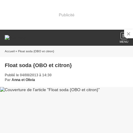
Publicité
MENU
Accueil
» Float soda {OBO et citron}
Float soda {OBO et citron}
Publié le 04/08/2013 à 14:30
Par
Anna et Olivia