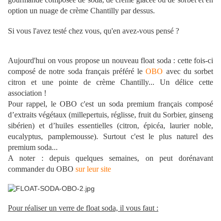
option un nuage de crème Chantilly par dessus.
Si vous l'avez testé chez vous, qu'en avez-vous pensé ?
Aujourd'hui on vous propose un nouveau float soda : cette fois-ci
composé de notre soda français préféré le
OBO
avec du sorbet
citron et une pointe de crème Chantilly... Un délice cette
association !
Pour rappel, le OBO c'est un soda premium français composé
d’extraits végétaux (millepertuis, réglisse, fruit du Sorbier, ginseng
sibérien) et d’huiles essentielles (citron, épicéa, laurier noble,
eucalyptus, pamplemousse). Surtout c'est le plus naturel des
premium soda...
A noter : depuis quelques semaines, on peut dorénavant
commander du OBO
sur leur site
Pour réaliser un verre de float soda, il vous faut :