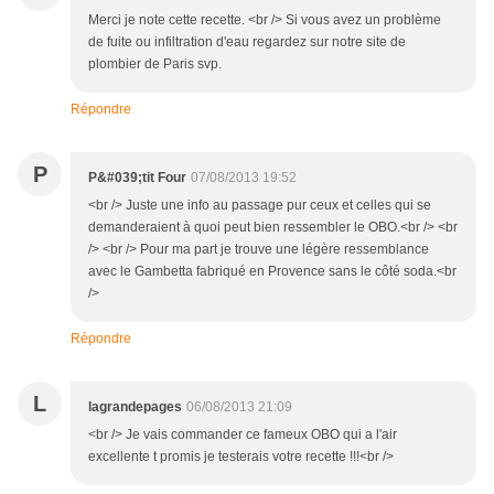
Merci je note cette recette. <br /> Si vous avez un problème
de fuite ou infiltration d'eau regardez sur notre site de
plombier de Paris svp.
Répondre
P
P&#039;tit Four
07/08/2013 19:52
<br /> Juste une info au passage pur ceux et celles qui se
demanderaient à quoi peut bien ressembler le OBO.<br /> <br
/> <br /> Pour ma part je trouve une légère ressemblance
avec le Gambetta fabriqué en Provence sans le côté soda.<br
/>
Répondre
L
lagrandepages
06/08/2013 21:09
<br /> Je vais commander ce fameux OBO qui a l'air
excellente t promis je testerais votre recette !!!<br />