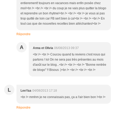
entierement! toujours en vacances mais enfin posée chez
moi!<br /> <br /> <br /> du coup je ne vais plus quitter la blogo
et reprendre un bon rhytme!<br /> <br /> <br /> je vous ai pas
trop quitté de loin car FB sert bien à ca!<br /> <br /> <br /> En
tout cas que de nouvelles recettes bien alléchantes!<br />
Répondre
A
Anna et Olivia
06/08/2013 09:37
<br /> <br /> Coucou quand tu reviens c'est nous qui
partons ! lol On ne sera pas très présentes au mois
d'août sur le blog...<br /> <br /> <br /> "Bonne rentrée
de blogo" !! Bisous :)<br /> <br /> <br /> <br />
L
LeeYaa
04/08/2013 17:18
<br /> mmhm je ne connaissais pas, ça a l'air bien bon !<br />
Répondre