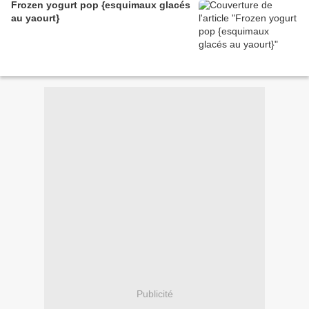
Frozen yogurt pop {esquimaux glacés
au yaourt}
Publicité